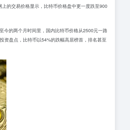
网上的交易价格显示，比特币价格盘中更一度跌至900
至今的两个月时间里，国内比特币价格从2500元一路
最差投资盘点，比特币以54%的跌幅高居榜首，排名甚至