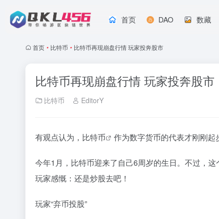
首页
DAO
数藏
首页
•
比特币
•
比特币再现崩盘行情 玩家投奔股市
比特币再现崩盘行情 玩家投奔股市
比特币
EditorY
有观点认为，
比特币
作为数字货币的代表才刚刚起
今年1月，比特币迎来了自己6周岁的生日。不过，这个
玩家感慨：还是炒股去吧！
玩家“弃币投股”