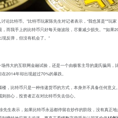
人讨论比特币。”比特币玩家陈先生对记者表示，“我也算是**玩
，而我手上的比特币只好每天做波段，尽量减少损失。”“如果20
出现反弹，但没有机会了。”
是一场伟大的互联网金融试验，还是一个由极客主导的庞氏骗局，比
但在2014年却出现超过70%的暴跌。
蜃楼，比特币只是一种传递货币的方式，本身并不具备任何意义
威则担心，投资者正在对比特币失去信心。
家徐先生表示，如果比特币永远都停留在炒作的阶段，没有真正
看到赚钱效应而去追涨，要真正看懂数字货币并认同其价值
15