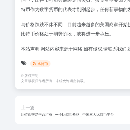
特币作为数字货币的代表才刚刚起步，任何新事物的发
与价格跌跌不休不同，目前越来越多的美国商家开始
比特币价格处于弱势阶段，或将进一步承压。
本站声明:网站内容来源于网络,如有侵权,请联系我们
比特币
©
版权声明
文章版权归作者所有，未经允许请勿转载。
上一篇
比特币交易平台汇总 _一个比特币价格 _中国三大比特币平台