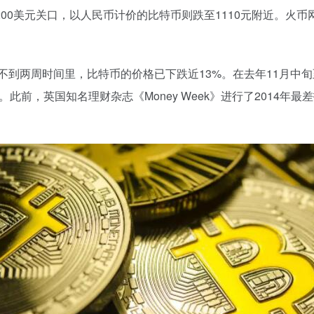
00美元关口，以人民币计价的比特币则跌至1110元附近。火币
不到两周时间里，比特币的价格已下跌近13%。在去年11月中旬
。此前，英国知名理财杂志《Money Week》进行了2014年