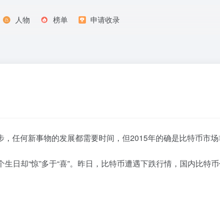
人物
榜单
申请收录
步，任何新事物的发展都需要时间，但2015年的确是比特币市
生日却“惊”多于“喜”。昨日，比特币遭遇下跌行情，国内比特币