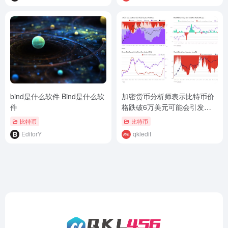
bind是什么软件 Bind是什么软
加密货币分析师表示比特币价
件
格跌破6万美元可能会引发恐
慌抛售
比特币
比特币
EditorY
qkledit