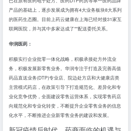
已在原有医药电子处方、医药DTP药房等单一医药品牌
产品的基础上，逐步发展成为拥有4大业务板块8大系列
的医药生态圈。目前上药云健康在上海已经对接31家互
联网医院，并与其中多家达成了**配送委托关系。
华润医药：
积极实行企业批零一体化战略，积极承接处方外流业
务，积极发展新零售业务。华润专注于打造及完善高值
药品直送业务(DTP)专业店、院边处方店和大健康店类
主营模式药店，在政策引导下打造规范化、差异化和专
业化竞争优势，全面建设零售运营体系，实现零售药店
向规范化和专业化转变，不断提升企业零售业务的信息
化水平，不断推进企业新零售业务的建设和发展。
新冠疫情后时代，药商面临的机遇与