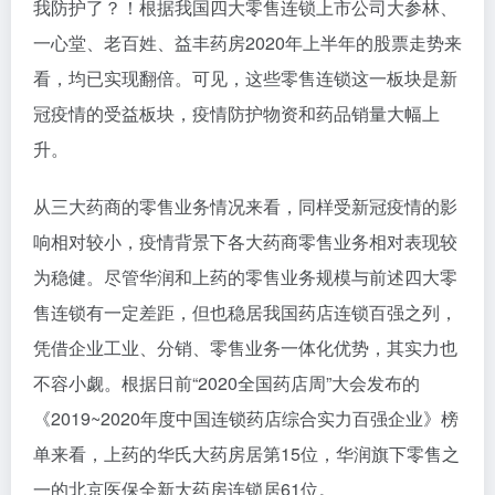
我防护了？！根据我国四大零售连锁上市公司大参林、
一心堂、老百姓、益丰药房2020年上半年的股票走势来
看，均已实现翻倍。可见，这些零售连锁这一板块是新
冠疫情的受益板块，疫情防护物资和药品销量大幅上
升。
从三大药商的零售业务情况来看，同样受新冠疫情的影
响相对较小，疫情背景下各大药商零售业务相对表现较
为稳健。尽管华润和上药的零售业务规模与前述四大零
售连锁有一定差距，但也稳居我国药店连锁百强之列，
凭借企业工业、分销、零售业务一体化优势，其实力也
不容小觑。根据日前“2020全国药店周”大会发布的
《2019~2020年度中国连锁药店综合实力百强企业》榜
单来看，上药的华氏大药房居第15位，华润旗下零售之
一的北京医保全新大药房连锁居61位。