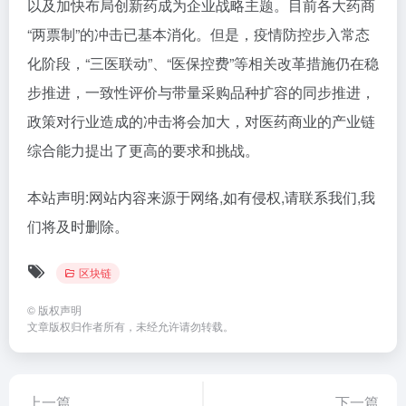
以及加快布局创新药成为企业战略主题。目前各大药商
“两票制”的冲击已基本消化。但是，疫情防控步入常态
化阶段，“三医联动”、“医保控费”等相关改革措施仍在稳
步推进，一致性评价与带量采购品种扩容的同步推进，
政策对行业造成的冲击将会加大，对医药商业的产业链
综合能力提出了更高的要求和挑战。
本站声明:网站内容来源于网络,如有侵权,请联系我们,我
们将及时删除。
区块链
©
版权声明
文章版权归作者所有，未经允许请勿转载。
上一篇
下一篇