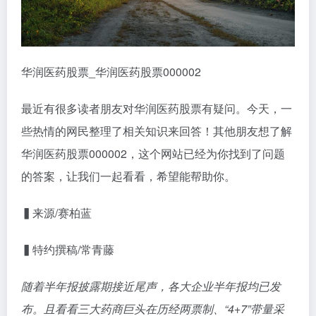
华润医药股票_华润医药股票000002
最近有很多读者朋友对华润医药股票有疑问。今天，一
些热情的网民整理了相关知识来回答！其他朋友想了解
华润医药股票000002，这个网站已经为你找到了问题
的答案，让我们一起看看，希望能帮助你。
▍
来源/赛柏蓝
▍
特约撰稿/常青藤
随着半年报披露期接近尾声，各大企业半年报均已发
布。且看看三大药商巨头在历经两票制、“4+7”带量采