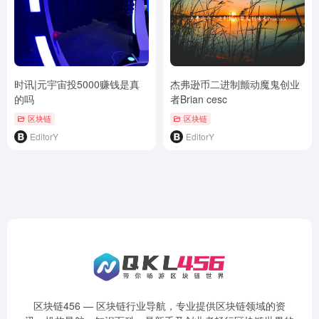
时讯|元宇宙投5000赚钱是真
杰弗逊币二进制颤动魔鬼创业
的吗
者Brian cesc
区块链
区块链
EditorY
EditorY
区块链456 — 区块链行业导航，专业提供区块链领域的资