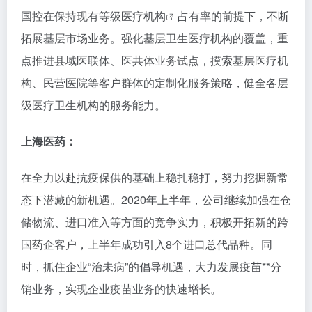
国控在保持现有等级医疗
机构
占有率的前提下，不断
拓展基层市场业务。强化基层卫生医疗机构的覆盖，重
点推进县域医联体、医共体业务试点，摸索基层医疗机
构、民营医院等客户群体的定制化服务策略，健全各层
级医疗卫生机构的服务能力。
上海医药：
在全力以赴抗疫保供的基础上稳扎稳打，努力挖掘新常
态下潜藏的新机遇。2020年上半年，公司继续加强在仓
储物流、进口准入等方面的竞争实力，积极开拓新的跨
国药企客户，上半年成功引入8个进口总代品种。同
时，抓住企业“治未病”的倡导机遇，大力发展疫苗**分
销业务，实现企业疫苗业务的快速增长。