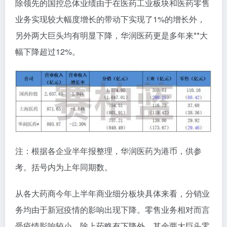
除领先的国控总体业绩由于在医药工业板块和医药零售
业务实现较大幅度增长的带动下实现了1%的增长外，
另外两大巨头均有明显下降，华润医药更是多年来**大
幅下降超过12%。
注：根据各企业半年报整理，华润医药为港币，供参
考。括号内为上年同期数。
从各大药商今年上半年商业细分板块具体来看，分销业
务均由于新冠疫情的影响出现下降。零售业务相对而言
受疫情影响较小，除上药略有下降外，其余两大巨头零