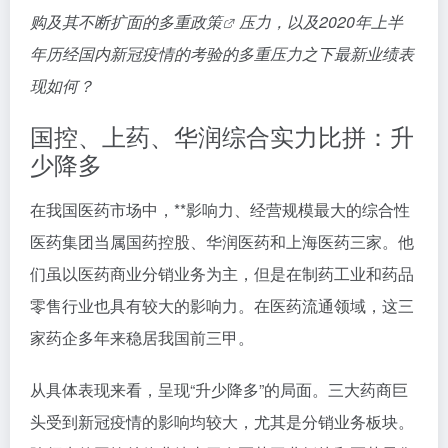
购及其不断扩面的多重
政策
压力，以及2020年上半
年历经国内新冠疫情的考验的多重压力之下最新业绩表
现如何？
国控、上药、华润综合实力比拼：升
少降多
在我国医药市场中，**影响力、经营规模最大的综合性
医药集团当属国药控股、华润医药和上海医药三家。他
们虽以医药商业分销业务为主，但是在制药工业和药品
零售行业也具有较大的影响力。在医药流通领域，这三
家药企多年来稳居我国前三甲。
从具体表现来看，呈现“升少降多”的局面。三大药商巨
头受到新冠疫情的影响均较大，尤其是分销业务板块。