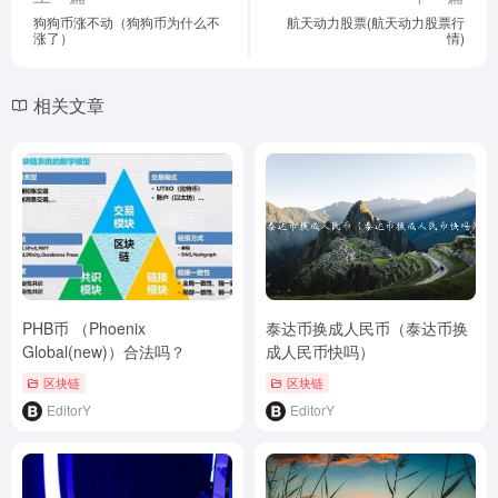
狗狗币涨不动（狗狗币为什么不
航天动力股票(航天动力股票行
涨了）
情)
相关文章
PHB币 （Phoenix
泰达币换成人民币（泰达币换
Global(new)）合法吗？
成人民币快吗）
区块链
区块链
EditorY
EditorY