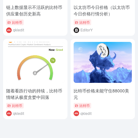
链上数据显示不活跃的比特币
以太坊币今日价格（以太坊币
供应量创历史新高
今日价格行情分析）
比特币
比特币
qkledit
EditorY
随着看跌行动的持续，比特币
比特币价格未能守住88000美
情绪从极度贪婪中回落
元
比特币
比特币
qkledit
qkledit