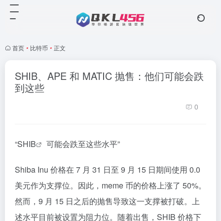
首页
•
比特币
•
正文
SHIB、APE 和 MATIC 抛售：他们可能会跌
到这些
0
“
SHIB
可能会跌至这些水平”
Shiba Inu 价格在 7 月 31 日至 9 月 15 日期间使用 0.0
美元作为支撑位。因此，meme 币的价格上涨了 50%。
然而，9 月 15 日之后的抛售导致这一支撑被打破。上
述水平目前被设置为阻力位。随着出售，SHIB 价格下