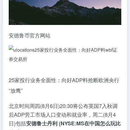
安德鲁币官方网站
25家投行业务全面性：向好ADP料抢断欧洲央行
“放鹰”
北京时间周四(8月6日)20:30将公布英国7入秋调
后ADP劳工市场人口变动和就业率，周二(8月4
日)包括
安德鲁士丹利 (NYSE:
MS在中国怎么玩
比