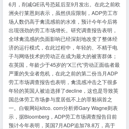
6月，削减QE讯号恐延后至9月发出。在此之前欧
洲央行莱恩则表示，虽然供应限制，ADP劳工市
场人数仍高于禽流感前的水准，预计今年今后将
出现强劲的劳工市场增长。研究调查报告表明，
全球禽流感的负面影响已经深刻地改变了整体经
济的运行模式，在此过程中，年轻的、不精于电
子与网络技术的劳动正在成为最大的被害群体；
在英国，年龄少于45岁的“X三代”劳动正面临者最
严重的失业者危机，在此之前的第二份当月ADP
劳工市场调查报告也表明，禽流感冲击之下很多
年轻的英国人被迫选择了decline，这也是导致英
国总体劳工市场参与度居低不上的罪魁祸首之
一。白银网站kitco. com分析师Gary Wagne则表
示，据Bloomberg，ADP劳工市场调查报告目前
预计今年表明，英国7月ADP追加78.8万，高于