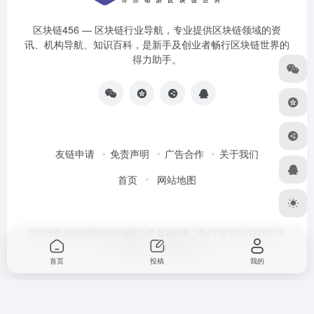
区块链456 — 区块链行业导航，专业提供区块链领域的资
讯、机构导航、知识百科，是新手及创业者畅行区块链世界的
得力助手。
友链申请
免责声明
广告合作
关于我们
首页
网站地图
深圳市星辰蓝创网络科技有限公司 版权所有.
粤ICP备2021122051号
Designed by
区块链456
首页
投稿
我的