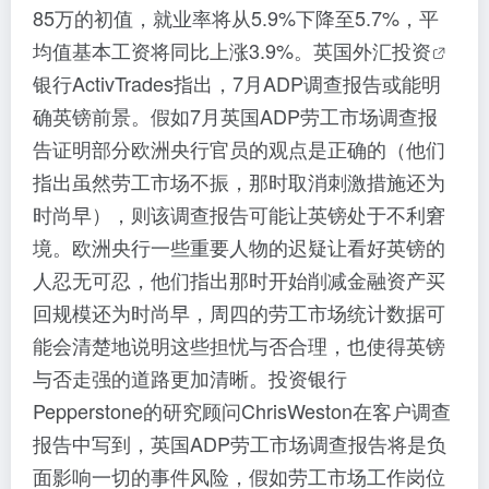
85万的初值，就业率将从5.9%下降至5.7%，平
均值基本工资将同比上涨3.9%。英国外汇
投资
银行ActivTrades指出，7月ADP调查报告或能明
确英镑前景。假如7月英国ADP劳工市场调查报
告证明部分欧洲央行官员的观点是正确的（他们
指出虽然劳工市场不振，那时取消刺激措施还为
时尚早），则该调查报告可能让英镑处于不利窘
境。欧洲央行一些重要人物的迟疑让看好英镑的
人忍无可忍，他们指出那时开始削减金融资产买
回规模还为时尚早，周四的劳工市场统计数据可
能会清楚地说明这些担忧与否合理，也使得英镑
与否走强的道路更加清晰。投资银行
Pepperstone的研究顾问ChrisWeston在客户调查
报告中写到，英国ADP劳工市场调查报告将是负
面影响一切的事件风险，假如劳工市场工作岗位