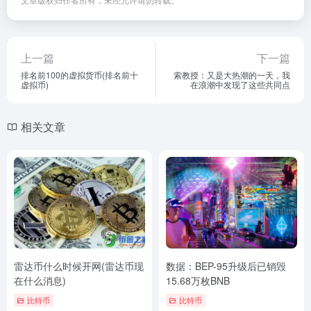
上一篇
下一篇
排名前100的虚拟货币(排名前十
索教授：又是大热潮的一天，我
虚拟币)
在浪潮中发现了这些共同点
相关文章
雷达币什么时候开网(雷达币现
数据：BEP-95升级后已销毁
在什么消息)
15.68万枚BNB
比特币
比特币