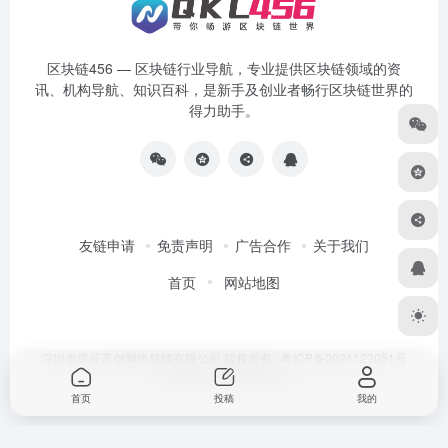
区块链456 — 区块链行业导航，专业提供区块链领域的资
讯、机构导航、知识百科，是新手及创业者畅行区块链世界的
得力助手。
友链申请
免责声明
广告合作
关于我们
首页
网站地图
深圳市星辰蓝创网络科技有限公司 版权所有.
粤ICP备2021122051号
Designed by
区块链456
首页
投稿
我的