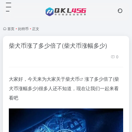
首页
•
比特币
•
正文
柴犬币涨了多少倍了(柴犬币涨幅多少)
0
大家好，今天来为大家关于
柴犬币
涨了多少倍了(柴
犬币涨幅多少)很多人还不知道，现在让我们一起来看
看吧