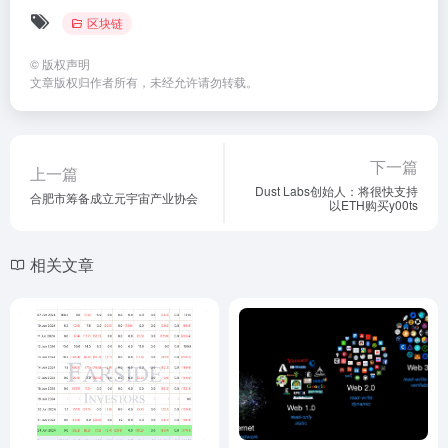
区块链
©
版权声明
文章版权归作者所有，未经允许请勿转载。
下一篇
上一篇
Dust Labs创始人：将很快支持
合肥市筹备成立元宇宙产业协会
以ETH购买y00ts
相关文章