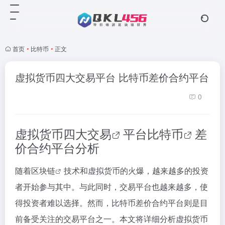
首页
•
比特币
•
正文
虚拟货币四大交易平台 比特币差价合约平台
0
虚拟货币四大
交易
平台
比特币
差
价合约平台分析
随着
区块链
技术和虚拟货币的火爆，越来越多的投资
者开始参与其中。与此同时，交易平台也越来越多，使
得投资者难以选择。然而，比特币差价合约平台则是目
前备受关注的交易平台之一。本文将详细分析虚拟货币