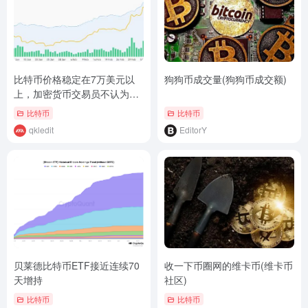
比特币价格稳定在7万美元以
狗狗币成交量(狗狗币成交额)
上，加密货币交易员不认为
ETF流入量正在减少
比特币
比特币
qkledit
EditorY
贝莱德比特币ETF接近连续70
收一下币圈网的维卡币(维卡币
天增持
社区)
比特币
比特币