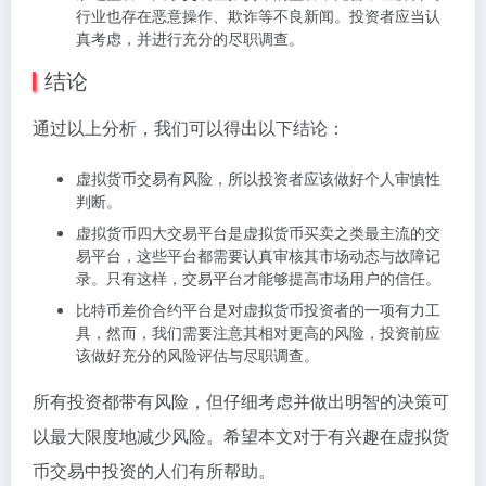
行业也存在恶意操作、欺诈等不良新闻。投资者应当认
真考虑，并进行充分的尽职调查。
结论
通过以上分析，我们可以得出以下结论：
虚拟货币交易有风险，所以投资者应该做好个人审慎性
判断。
虚拟货币四大交易平台是虚拟货币买卖之类最主流的交
易平台，这些平台都需要认真审核其市场动态与故障记
录。只有这样，交易平台才能够提高市场用户的信任。
比特币差价合约平台是对虚拟货币投资者的一项有力工
具，然而，我们需要注意其相对更高的风险，投资前应
该做好充分的风险评估与尽职调查。
所有投资都带有风险，但仔细考虑并做出明智的决策可
以最大限度地减少风险。希望本文对于有兴趣在虚拟货
币交易中投资的人们有所帮助。