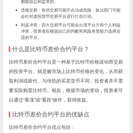
都能容忍和监管的。
违规交易：有些交易可能不合法或危险，执法部门可能
会针对虚拟货币交易平台进行打击行动。
利益冲突：四大交易平台可能会出现平台方和个人利益
冲突，投资者应根据自己的判断和风险承受能力选择合
适的平台。
什么是比特币差价合约平台？
比特币差价合约平台是一种基于比特币价格波动而交易
的投资平台。就是赌市场上比特币价格的变化，从而获
取利润或赔付。与传统的买卖货币不同，投资者并不需
要实际购置比特币。相反，根据市场的变动，投资者可
以通过“看涨”或“看跌”操作，获得收益。
比特币差价合约平台的优缺点
比特币差价合约平台优点包括：