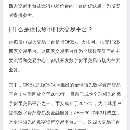
四大交易平台及比特币差价合约平台的优缺点，为投资
者提供参考。
什么是虚拟货币四大交易平台？
虚拟货币四大交易平台是指OKEx、火币网、币安和ZB
四家交易平台。这四家交易平台作为全球数字资产的主
要流通和交易中心，都以开发数字货币交易市场为主要
业务。
其中，OKEx是由OKCoin推出的全球领先数字资产交易
平台；火币网成立于2013年，目前已成为全球领先的数
字货币交易平台之一；币安成立于2017年，为全球用户
提供数字资产交易及金融服务；ZB于2017年2月成立，
是全球领先的数字资产交易平台之一。这四大交易平台