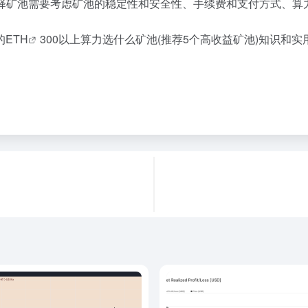
，选择矿池需要考虑矿池的稳定性和安全性、手续费和支付方式、
的
ETH
300以上算力选什么矿池(推荐5个高收益矿池)知识和