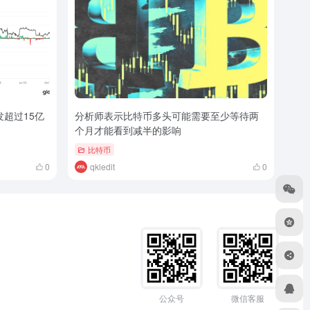
发超过15亿
分析师表示比特币多头可能需要至少等待两
个月才能看到减半的影响
比特币
0
qkledit
0
公众号
微信客服