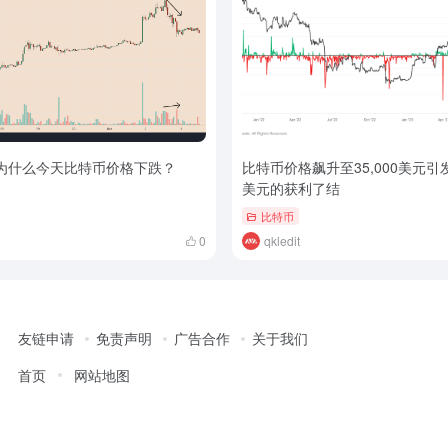
：为什么今天比特币价格下跌？
比特币价格飙升至35,000美元引
美元的获利了结
比特币
0
qkledit
友链申请
免责声明
广告合作
关于我们
首页
网站地图