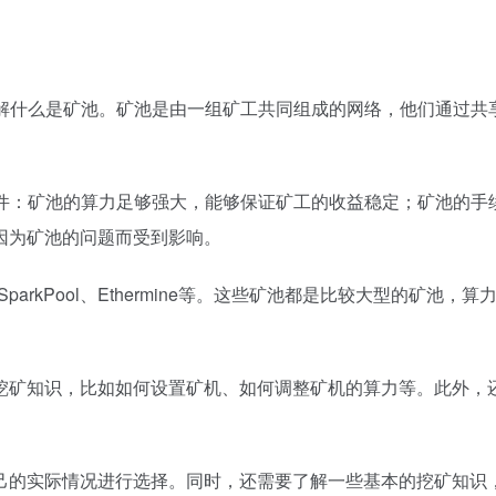
要了解什么是矿池。矿池是由一组矿工共同组成的网络，他们通过
点条件：矿池的算力足够强大，能够保证矿工的收益稳定；矿池的
因为矿池的问题而受到影响。
、SparkPool、Ethermine等。这些矿池都是比较大型的
挖矿知识，比如如何设置矿机、如何调整矿机的算力等。此外，
己的实际情况进行选择。同时，还需要了解一些基本的挖矿知识