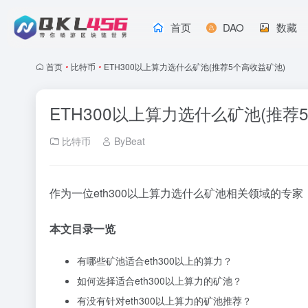
首页
DAO
数藏
首页
•
比特币
•
ETH300以上算力选什么矿池(推荐5个高收益矿池)
ETH300以上算力选什么矿池(推荐
比特币
ByBeat
作为一位eth300以上算力选什么矿池相关领域的
本文目录一览
有哪些矿池适合eth300以上的算力？
如何选择适合eth300以上算力的矿池？
有没有针对eth300以上算力的矿池推荐？