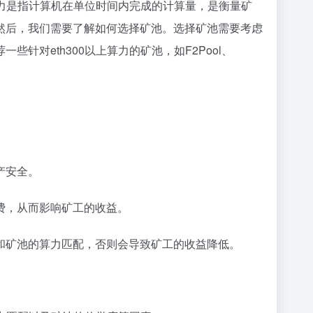
算力是指计算机在单位时间内完成的计算量，是衡量矿
然后，我们需要了解如何选择矿池。选择矿池需要考虑
对eth300以上算力的矿池，如F2Pool、
产安全。
费，从而影响矿工的收益。
和矿池的算力匹配，否则会导致矿工的收益降低。