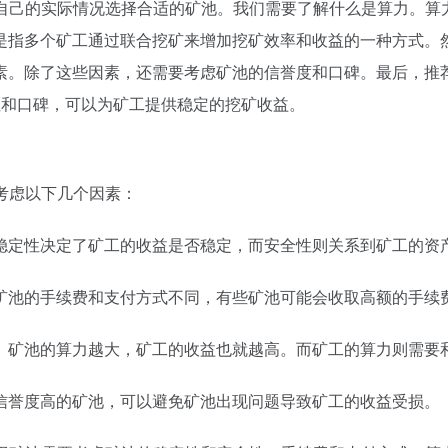
根据自己的实际情况选择合适的矿池。我们需要了解什么是算力。
是指多个矿工通过联合挖矿来增加挖矿效率和收益的一种方式。
除了这些因素，还需要考虑矿池的信誉度和口碑。最后，推荐一些针
的稳定性和口碑，可以为矿工提供稳定的挖矿收益。
要考虑以下几个因素：
稳定性决定了矿工的收益是否稳定，而安全性则关系到矿工的资
矿池的手续费和支付方式不同，有些矿池可能会收取高额的手续
。矿池的算力越大，矿工的收益也就越高。而矿工的算力则需要
信誉度高的矿池，可以避免矿池出现问题导致矿工的收益受损。