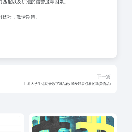
算力匹配以及矿池的信誉度等因素。
实用技巧，敬请期待。
下一篇
世界大学生运动会数字藏品(收藏爱好者必看的珍贵物品)