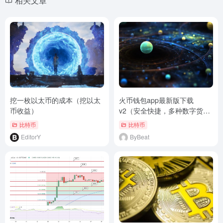
相关文章
挖一枚以太币的成本（挖以太
火币钱包app最新版下载
币收益）
v2（安全快捷，多种数字货币
支持）
比特币
比特币
EditorY
ByBeat