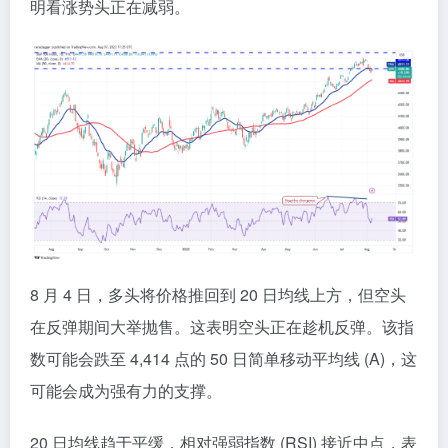
明看涨势头正在减弱。
8 月 4 日，多头将价格推回到 20 日均线上方，但空头
在反弹期间大举抛售。这表明空头正在趁机反弹。该指
数可能会跌至 4,414 点的 50 日简单移动平均线 (A)，这
可能会成为强有力的支撑。
20 日均线趋于平缓，相对强弱指数 (RSI) 接近中点，表