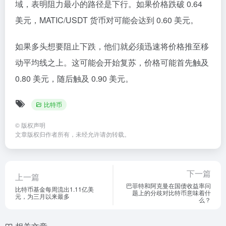
域，表明阻力最小的路径是下行。如果价格跌破 0.64
美元，MATIC/USDT 货币对可能会达到 0.60 美元。
如果多头想要阻止下跌，他们就必须迅速将价格推至移
动平均线之上。这可能会开始复苏，价格可能首先触及
0.80 美元，随后触及 0.90 美元。
比特币
©
版权声明
文章版权归作者所有，未经允许请勿转载。
下一篇
上一篇
巴菲特和阿克曼在国债收益率问
比特币基金每周流出1.11亿美
题上的分歧对比特币意味着什
元，为三月以来最多
么？