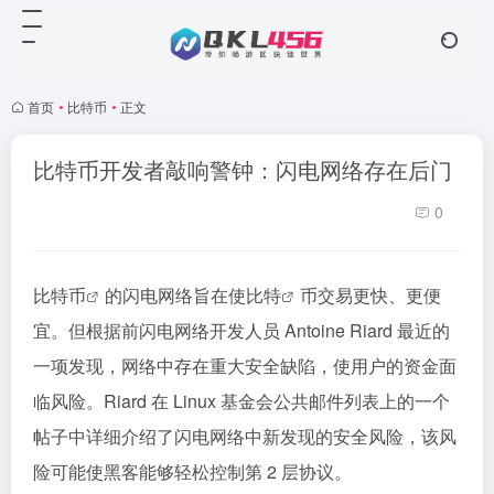
首页
•
比特币
•
正文
比特币开发者敲响警钟：闪电网络存在后门
0
比特币
的闪电网络旨在使
比特
币交易更快、更便
宜。但根据前闪电网络开发人员 Antoine Riard 最近的
一项发现，网络中存在重大安全缺陷，使用户的资金面
临风险。Riard 在 Linux 基金会公共邮件列表上的一个
帖子中详细介绍了闪电网络中新发现的安全风险，该风
险可能使黑客能够轻松控制第 2 层协议。