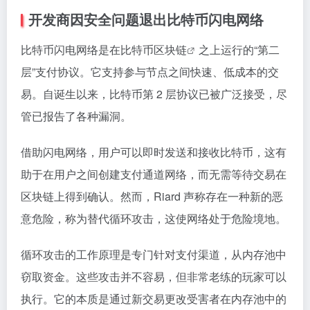
开发商因安全问题退出比特币闪电网络
比特币闪电网络是在比特币
区块链
之上运行的“第二
层”支付协议。它支持参与节点之间快速、低成本的交
易。自诞生以来，比特币第 2 层协议已被广泛接受，尽
管已报告了各种漏洞。
借助闪电网络，用户可以即时发送和接收比特币，这有
助于在用户之间创建支付通道网络，而无需等待交易在
区块链上得到确认。然而，Riard 声称存在一种新的恶
意危险，称为替代循环攻击，这使网络处于危险境地。
循环攻击的工作原理是专门针对支付渠道，从内存池中
窃取资金。这些攻击并不容易，但非常老练的玩家可以
执行。它的本质是通过新交易更改受害者在内存池中的