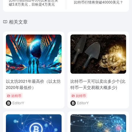
比特币行情将突破40000美元？
破3.8万美元，目标是4万美元
相关文章
以太坊2021年最高价（以太坊
比特币一天可以卖出多少个(比
2020年最低价）
特币一天交易额大概多少)
比特币
比特币
EditorY
EditorY