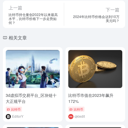
上一篇
下一篇
比特币持仓量创2022年以来最高
2024年比特币价格会达到10万
水平，比特币价格下一步走势如
美元吗？
何？
相关文章
3d虚拟币交易平台_区块链十
比特币市值在2023年飙升
大正规平台
172%
比特币
比特币
EditorY
qkledit