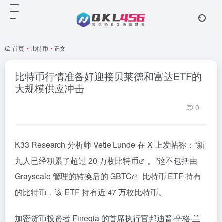
首页
•
比特币
•
正文
比特币行情准备好迎接贝莱德和富达ETF的
大规模供应冲击
0
K33 Research 分析师 Vetle Lunde 在 X 上发帖称：“新
九人已经积累了超过 20 万枚
比特币
。”这不包括由
Grayscale 管理的转换后的 G
BTC
比特币 ETF 持有
的比特币，该 ETF 持有近 47 万枚比特币。
加密货币投资者 Fineqia 的首席执行官邦迪普·辛格·兰