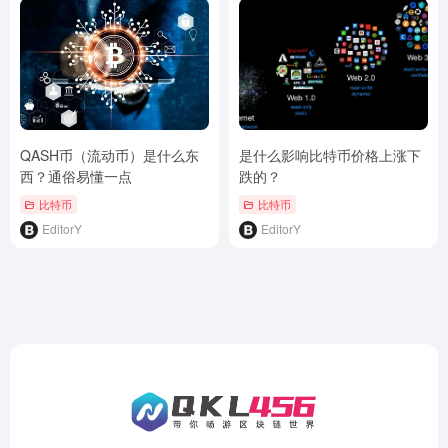
QASH币（流动币）是什么东
是什么影响比特币价格上涨下
西？通俗易懂一点
跌的？
比特币
比特币
EditorY
EditorY