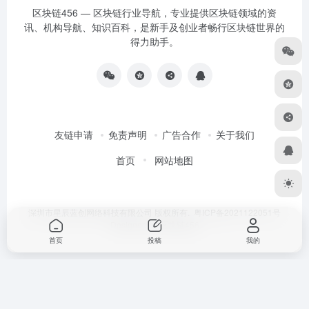
区块链456 — 区块链行业导航，专业提供区块链领域的资
讯、机构导航、知识百科，是新手及创业者畅行区块链世界的
得力助手。
友链申请
免责声明
广告合作
关于我们
首页
网站地图
深圳市星辰蓝创网络科技有限公司 版权所有.
粤ICP备2021122051号
Designed by
区块链456
首页
投稿
我的