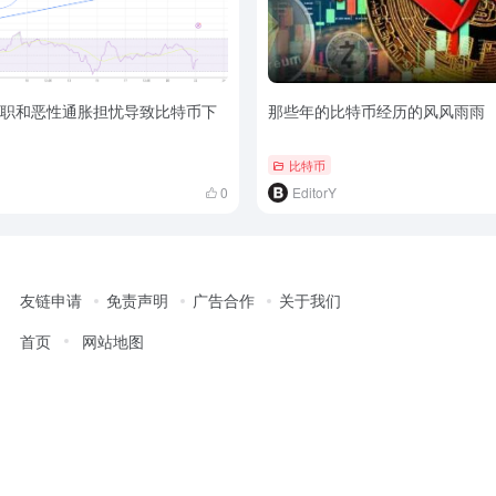
离职和恶性通胀担忧导致比特币下
那些年的比特币经历的风风雨雨
比特币
0
EditorY
友链申请
免责声明
广告合作
关于我们
首页
网站地图