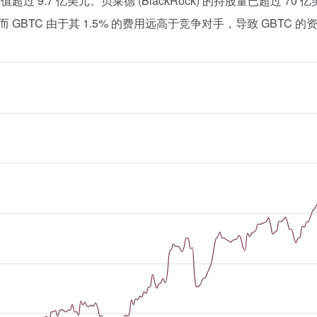
 9.7 亿美元。贝莱德 (BlackRock) 的持股量已超过 70 亿美
 GBTC 由于其 1.5% 的费用远高于竞争对手，导致 GBTC 