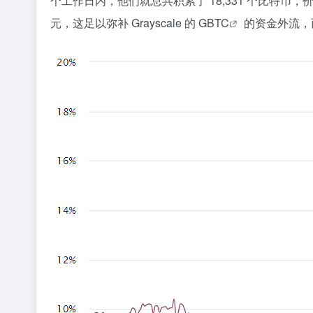
个工作日内，他们就总共积累了 18,331 个比特币，价值超过
元，这足以弥补 Grayscale 的 G
BTC
的资金外流，而