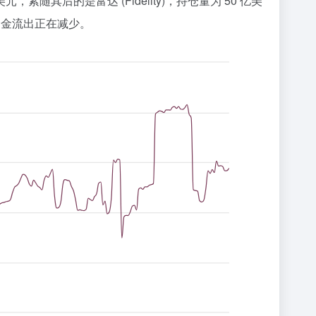
元，紧随其后的是富达 (Fidelity)，持仓量为 50 亿美
的资金流出正在减少。