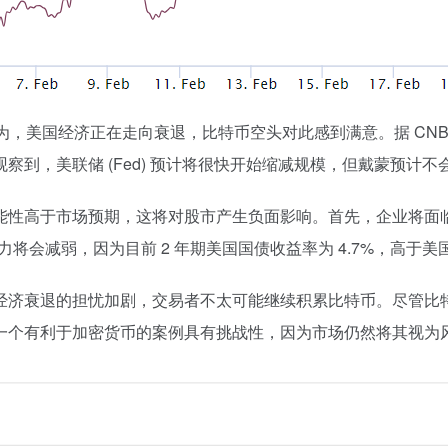
也认为，美国经济正在走向衰退，比特币空头对此感到满意。据 CNB
，美联储 (Fed) 预计将很快开始缩减规模，但戴蒙预计不会出
能性高于市场预期，这将对股市产生负面影响。首先，企业将面
将会减弱，因为目前 2 年期美国国债收益率为 4.7%，高于美国
经济衰退的担忧加剧，交易者不太可能继续积累比特币。尽管比
一个有利于加密货币的案例具有挑战性，因为市场仍然将其视为