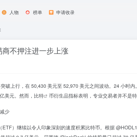
人物
榜单
申请收录
涨
易商不押注进一步上涨
破上行，在 50,430 美元至 52,970 美元之间波动。24 小时内
 亿美元。然而，
比特
币衍生品指标表明，专业交易者并不是特
会减少
F）继续以令人印象深刻的速度积累比特币。根据 @HODL15Ca