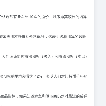
常有 5% 至 10% 的溢价，以考虑其较长的结算
没有迹象表明杠杆推动价格飙升，这表明级联清算的风险
，人们应该监控看涨期权（买入）和看跌期权（卖出）
涨期权的平均差异为 42%，表明人们对比特币价格的
据衍生品指标，如果知道鲸鱼和做市商仍然对最近的反弹
讶。