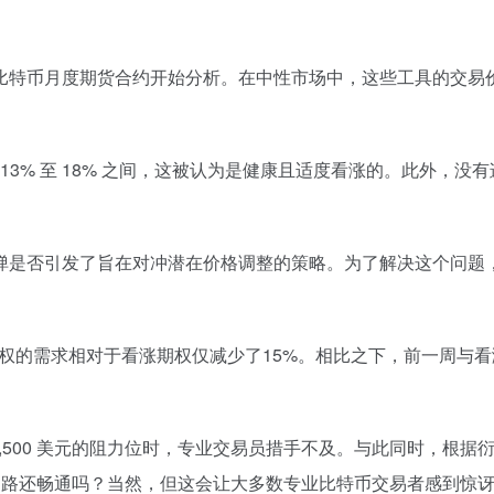
特币月度期货合约开始分析。在中性市场中，这些工具的交易价格通
 13% 至 18% 之间，这被认为是健康且适度看涨的。此外，
弹是否引发了旨在对冲潜在价格调整的策略。为了解决这个问题
期权的需求相对于看涨期权仅减少了15%。相比之下，前一周与看
2,500 美元的阻力位时，专业交易员措手不及。与此同时，根
元的道路还畅通吗？当然，但这会让大多数专业比特币交易者感到惊