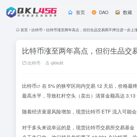
首页
DAO
数藏
首页
•
比特币
•
比特币涨至两年高点，但衍生品交易商不押注进一步上
比特币涨至两年高点，但衍生品交
比特币
qkledit
比特币
在 5% 的狭窄区间内交易 12 天后，价格最终突
最高水平，导致杠杆空头（卖出）清算金额高达 3.13
随着经济衰退风险增加，现货比特币 ETF 流入可能
对于多头来说幸运的是，现货比特币交易所交易基金（ET