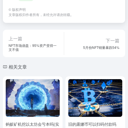
©
版权声明
文章版权归作者所有，未经允许请勿转载。
上一篇
下一篇
NFT市场崩盘：95%资产变得一
5月份NFT销量暴跌54%
文不值
相关文章
蚂蚁矿机挖以太坊会亏本吗(实
旧的露娜币可以扫码付款吗