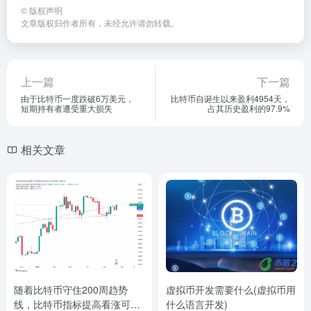
©
版权声明
文章版权归作者所有，未经允许请勿转载。
上一篇
下一篇
由于比特币一度跌破6万美元，
比特币自诞生以来盈利4954天，
短期持有者遭受重大损失
占其历史盈利的97.9%
相关文章
随着比特币守住200周趋势
虚拟币开发需要什么(虚拟币用
线，比特币指标提高看涨可能
什么语言开发)