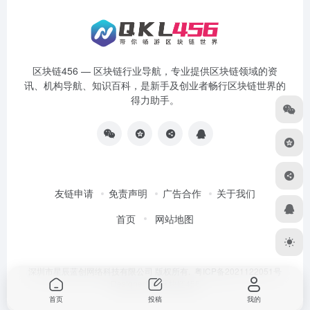
区块链456 — 区块链行业导航，专业提供区块链领域的资
讯、机构导航、知识百科，是新手及创业者畅行区块链世界的
得力助手。
友链申请
免责声明
广告合作
关于我们
首页
网站地图
深圳市星辰蓝创网络科技有限公司 版权所有.
粤ICP备2021122051号
Designed by
区块链456
首页
投稿
我的