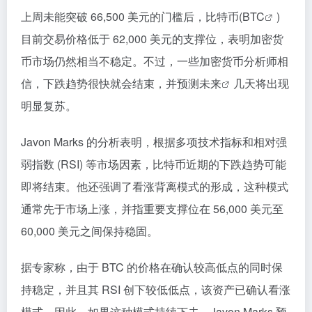
上周未能突破 66,500 美元的门槛后，比特币(
BTC
)
目前交易价格低于 62,000 美元的支撑位，表明加密货
币市场仍然相当不稳定。不过，一些加密货币分析师相
信，下跌趋势很快就会结束，并预测
未来
几天将出现
明显复苏。
Javon Marks 的分析表明，根据多项技术指标和相对强
弱指数 (RSI) 等市场因素，比特币近期的下跌趋势可能
即将结束。他还强调了看涨背离模式的形成，这种模式
通常先于市场上涨，并指重要支撑位在 56,000 美元至
60,000 美元之间保持稳固。
据专家称，由于 BTC 的价格在确认较高低点的同时保
持稳定，并且其 RSI 创下较低低点，该资产已确认看涨
模式。因此，如果这种模式持续下去，Javon Marks 预