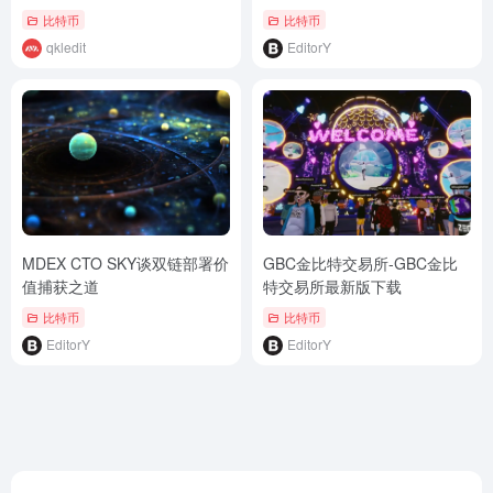
性
比特币
比特币
qkledit
EditorY
MDEX CTO SKY谈双链部署价
GBC金比特交易所-GBC金比
值捕获之道
特交易所最新版下载
比特币
比特币
EditorY
EditorY