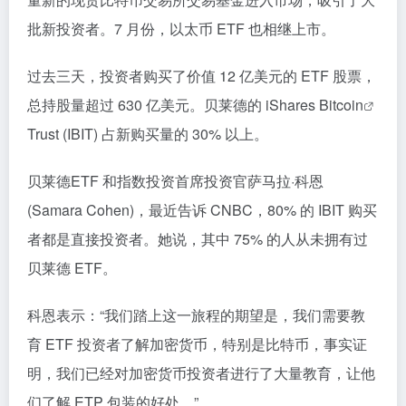
批新投资者。7 月份，以太币 ETF 也相继上市。
过去三天，投资者购买了价值 12 亿美元的 ETF 股票，
总持股量超过 630 亿美元。贝莱德的 iShares
Bitcoin
Trust (IBIT) 占新购买量的 30% 以上。
贝莱德ETF 和指数投资首席投资官萨马拉·科恩
(Samara Cohen)，最近告诉 CNBC，80% 的 IBIT 购买
者都是直接投资者。她说，其中 75% 的人从未拥有过
贝莱德 ETF。
科恩表示：“我们踏上这一旅程的期望是，我们需要教
育 ETF 投资者了解加密货币，特别是比特币，事实证
明，我们已经对加密货币投资者进行了大量教育，让他
们了解 ETP 包装的好处。”