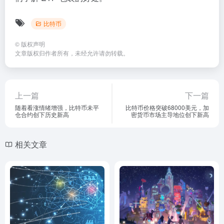
比特币
©
版权声明
文章版权归作者所有，未经允许请勿转载。
上一篇
下一篇
随着看涨情绪增强，比特币未平
比特币价格突破68000美元，加
仓合约创下历史新高
密货币市场主导地位创下新高
相关文章