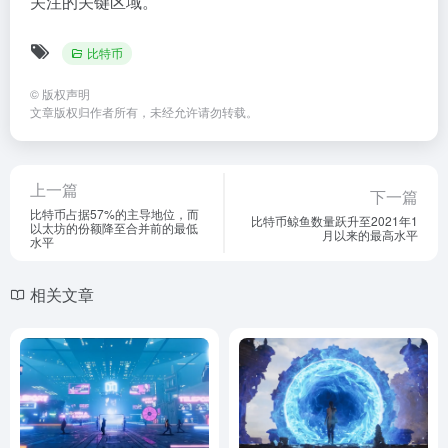
关注的关键区域。
比特币
©
版权声明
文章版权归作者所有，未经允许请勿转载。
上一篇
下一篇
比特币占据57%的主导地位，而
比特币鲸鱼数量跃升至2021年1
以太坊的份额降至合并前的最低
月以来的最高水平
水平
相关文章