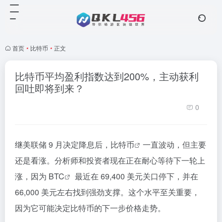
首页
•
比特币
•
正文
比特币平均盈利指数达到200%，主动获利
回吐即将到来？
0
继美联储 9 月决定降息后，
比特币
一直波动，但主要
还是看涨。分析师和投资者现在正在耐心等待下一轮上
涨，因为
BTC
最近在 69,400 美元关口停下，并在
66,000 美元左右找到强劲支撑。这个水平至关重要，
因为它可能决定比特币的下一步价格走势。