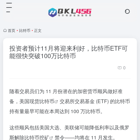
首页
•
比特币
•
正文
投资者预计11月将迎来利好，比特币ETF可
能很快突破100万比特币
0
随着交易员们为 11 月份潜在的加密货币顺风做好准
备，美国现货
比特币
交易所交易基金 (ETF) 的比特币
持有量最早可能在本周达到 100 万比特币。
这些顺风包括美国大选、美联储可能降低利率以及俄罗
斯解除比特币
挖矿
禁令——均将在 11 月发生。