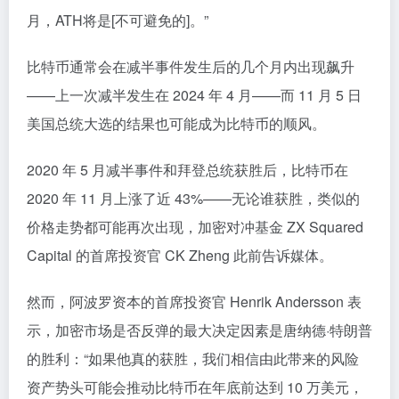
月，ATH将是[不可避免的]。”
比特币通常会在减半事件发生后的几个月内出现飙升
——上一次减半发生在 2024 年 4 月——而 11 月 5 日
美国总统大选的结果也可能成为比特币的顺风。
2020 年 5 月减半事件和拜登总统获胜后，比特币在
2020 年 11 月上涨了近 43%——无论谁获胜，类似的
价格走势都可能再次出现，加密对冲基金 ZX Squared
Capital 的首席投资官 CK Zheng 此前告诉媒体。
然而，阿波罗资本的首席投资官 Henrik Andersson 表
示，加密市场是否反弹的最大决定因素是唐纳德·特朗普
的胜利：“如果他真的获胜，我们相信由此带来的风险
资产势头可能会推动比特币在年底前达到 10 万美元，