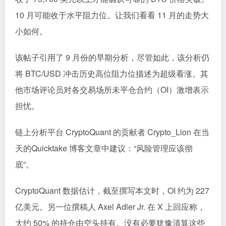
10 月可能收于水平阻力位。让我们看看 11 月的走势大
小如何。
该帖子引用了 9 月份的早期分析，尽管如此，该分析仍
将 BTC/USD 冲击历史高位阻力位描述为超级看涨。其
他市场评论员对各交易场所未平仓合约（OI）激增表示
担忧。
链上分析平台 CryptoQuant 的贡献者 Crypto_Lion 在当
天的Quicktake 博客文章中建议：“风险管理应该彻
底”。
CryptoQuant 数据估计，截至撰写本文时，OI 约为 227
亿美元。另一位撰稿人 Axel Adler Jr. 在 X 上回应称，
大约 50% 的持仓由空头持有。没有必要犹豫清算这些