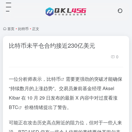
首页
•
比特币
•
正文
比特币未平仓合约接近230亿美元
0
一位分析师表示，
比特币
需要更强劲的突破才能确保
“持续数月的上涨趋势”。交易员兼前基金经理 Aksel
Kibar 在 10 月 29 日发布的最新 X 内容中对过度看涨
BTC
价格情绪提出了警告。
可能正在攻击历史高点附近的阻力位，但对于一些人来
说，BTC/USD 仍有一些令人信服的事情要做基巴尔表