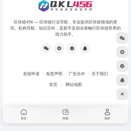
区块链456 — 区块链行业导航，专业提供区块链领域的资
讯、机构导航、知识百科，是新手及创业者畅行区块链世界的
得力助手。
友链申请
免责声明
广告合作
关于我们
首页
网站地图
深圳市星辰蓝创网络科技有限公司 版权所有.
粤ICP备2021122051号
Designed by
区块链456
首页
投稿
我的