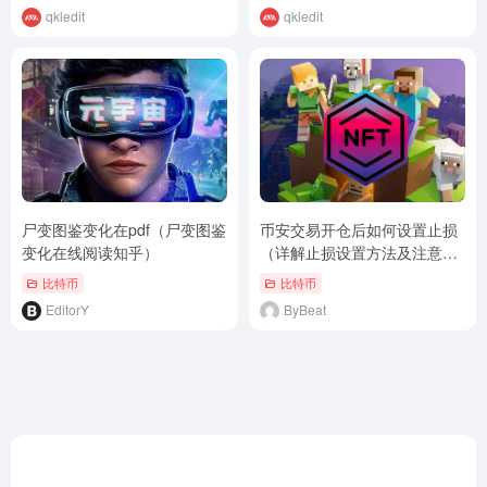
qkledit
qkledit
尸变图鉴变化在pdf（尸变图鉴
币安交易开仓后如何设置止损
变化在线阅读知乎）
（详解止损设置方法及注意事
项）
比特币
比特币
EditorY
ByBeat