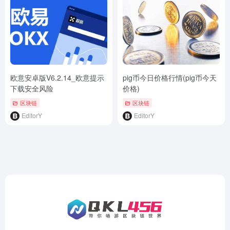
欧意安卓版V6.2.14_欧意提示
pig币今日价格行情(pig币今天
下载安全风险
价格)
区块链
区块链
EditorY
EditorY