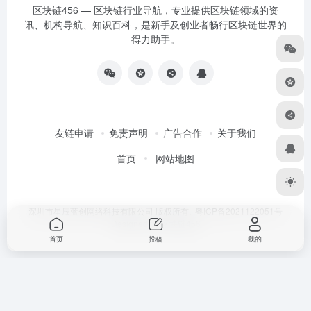
区块链456 — 区块链行业导航，专业提供区块链领域的资
讯、机构导航、知识百科，是新手及创业者畅行区块链世界的
得力助手。
友链申请
免责声明
广告合作
关于我们
首页
网站地图
深圳市星辰蓝创网络科技有限公司 版权所有.
粤ICP备2021122051号
Designed by
区块链456
首页
投稿
我的