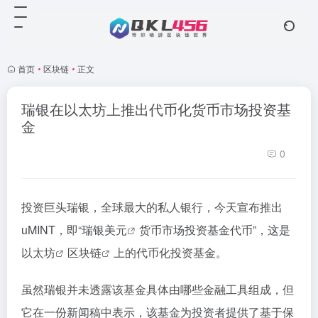
首页
•
区块链
•
正文
瑞银在以太坊上推出代币化货币市场投资基
金
0
投资巨头瑞银，全球最大的私人银行，今天宣布推出
uMINT，即“瑞银
美元
货币市场投资基金代币”，这是
以太坊
区块链
上的代币化投资基金。
虽然瑞银并未透露该基金具体由哪些金融工具组成，但
它在一份新闻稿中表示，该基金为投资者提供了基于保