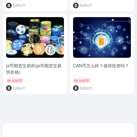
EditorY
EditorY
pi币期货交易所(pi币期货交易
CAN币怎么样？值得投资吗？
所价格)
比特币
比特币
EditorY
EditorY