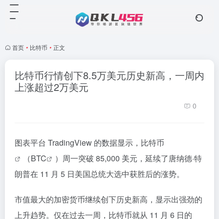
首页
•
比特币
•
正文
比特币行情创下8.5万美元历史新高，一周内
上涨超过2万美元
0
图表平台 TradingView 的数据显示，
比特币
（
BTC
）周一突破 85,000 美元，延续了唐纳德·特
朗普在 11 月 5 日美国总统大选中获胜后的涨势。
市值最大的加密货币继续创下历史新高，显示出强劲的
上升趋势。仅在过去一周，比特币就从 11 月 6 日的