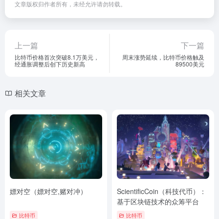
文章版权归作者所有，未经允许请勿转载。
上一篇
下一篇
比特币价格首次突破8.1万美元，
周末涨势延续，比特币价格触及
经通胀调整后创下历史新高
89500美元
相关文章
嫖对空（嫖对空,赌对冲）
ScientificCoin（科技代币）：
基于区块链技术的众筹平台
比特币
比特币