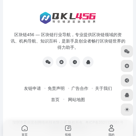
区块链456 — 区块链行业导航，专业提供区块链领域的资
讯、机构导航、知识百科，是新手及创业者畅行区块链世界的
得力助手。
友链申请
免责声明
广告合作
关于我们
首页
网站地图
深圳市星辰蓝创网络科技有限公司 版权所有.
粤ICP备2021122051号
Designed by
区块链456
首页
投稿
我的