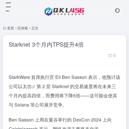
首页
•
区块链
•
正文
Starknet 3个月内TPS提升4倍
0
StarkWare 首席执行官 Eli Ben Sasson 表示，他预计该
公司
以太坊
第 2 层 Starknet 的交易速度将在未来三
个月内提高四倍，而费用将下降5倍——这可能会使其
与 Solana 等公司展开竞争。
Ben Sasson 上周在曼谷举行的 DevCon 2024 上向
Cointelegraph 表示，网络改进主要将来自于