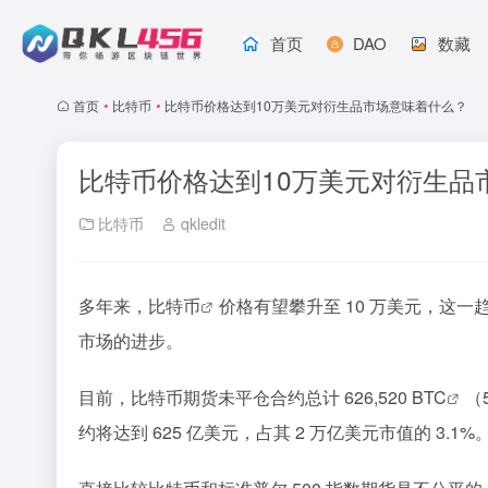
首页
DAO
数藏
首页
•
比特币
•
比特币价格达到10万美元对衍生品市场意味着什么？
比特币价格达到10万美元对衍生品
比特币
qkledit
多年来，
比特币
价格有望攀升至 10 万美元，
市场的进步。
目前，比特币期货未平仓合约总计 626,520
BTC
（
约将达到 625 亿美元，占其 2 万亿美元市值的 3.1