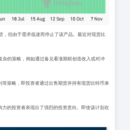
了比特币期货，但由于需求低迷而停止了该产品。最近对现货比
实现复杂的策略，例如通过备兑看涨期权创造收入或对冲
利等策略，即投资者通过出售期货并持有现货比特币来
响力的投资者表现出了强烈的投资意向。即使该计划在