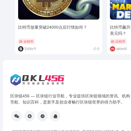
比特币放量突破24000点后行情如何？
比特币飙升至
美元吗？
比特币
比特币
EditorY
0
qkledit
区块链456 — 区块链行业导航，专业提供区块链领域的资讯、机构
导航、知识百科，是新手及创业者畅行区块链世界的得力助手。