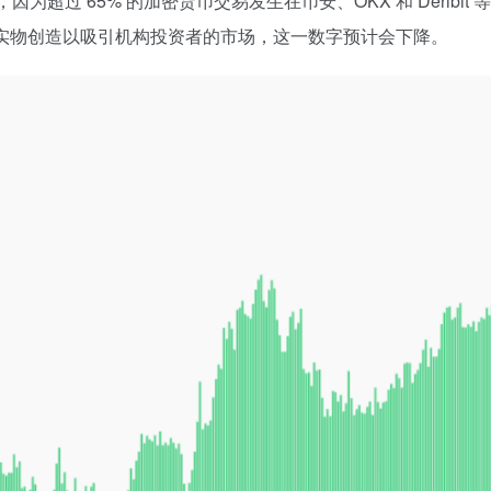
因为超过 65% 的加密货币交易发生在币安、OKX 和 Derib
提供实物创造以吸引机构投资者的市场，这一数字预计会下降。