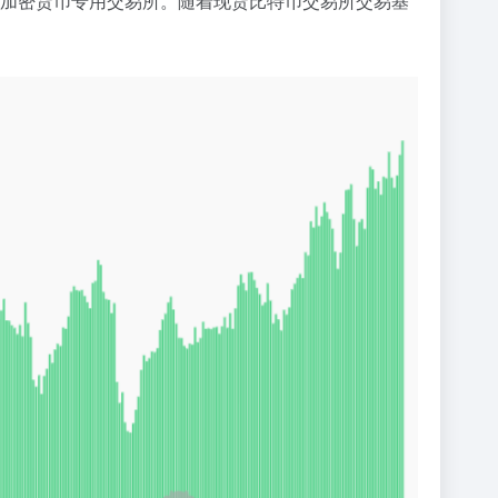
it 等加密货币专用交易所。随着现货比特币交易所交易基