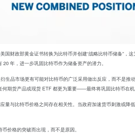
is) 提议将美国财政部黄金证书转换为比特币并创建“战略比特币储
有 20 年，进一步巩固比特币作为储备资产的潜力。
，但衍生品市场更有可能对比特币的广泛采用做出反应，而不是推
何期货产品或现货 ETF 都更为重要——最终将巩固比特币在
2 货币供应量与比特币价格之间存在相关性。当政府加速货币刺激
特币价格的突破而出现，而不是原因。