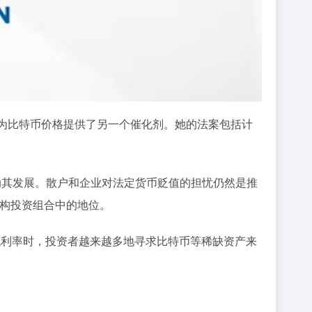
备”，这为比特币价格提供了另一个催化剂。她的法案包括计
动其发展。散户和企业对法定货币贬值的担忧仍然是推
机构投资组合中的地位。
或降低利率时，投资者越来越多地寻求比特币等稀缺资产来