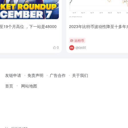
19个月高位 ，下一站是48000
2023年比特币波动性降至十多年
比特币
0
qkledit
友链申请
免责声明
广告合作
关于我们
首页
网站地图