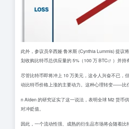
此外，参议员辛西娅·鲁米斯 (Cynthia Lumm
划收购比特币总供应量的 5%（100 万
BTC
）并持
尽管比特币即将冲上 10 万美元，这令人兴奋不已
动比特币价格上涨的主要动力。这种心理转变——比任
n Alden 的研究证实了这一说法，表明全球 M
对冲贬值。
因此，一个流动性强、成熟的衍生品市场将会随着比