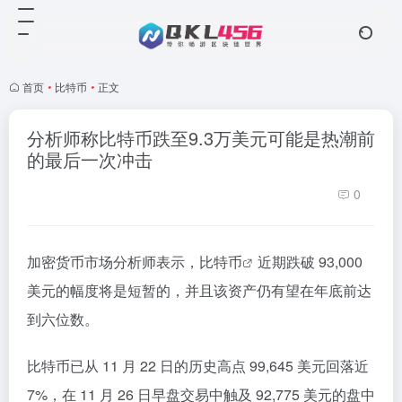
首页
•
比特币
•
正文
分析师称比特币跌至9.3万美元可能是热潮前
的最后一次冲击
0
加密货币市场分析师表示，
比特币
近期跌破 93,000
美元的幅度将是短暂的，并且该资产仍有望在年底前达
到六位数。
比特币已从 11 月 22 日的历史高点 99,645 美元回落近
7%，在 11 月 26 日早盘交易中触及 92,775 美元的盘中