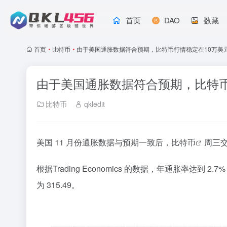
首页
DAO
数藏
首页
•
比特币
•
由于美国通胀数据符合预期，比特币行情稳定在10万美
由于美国通胀数据符合预期，比特币
比特币
qkledit
美国 11 月份通胀数据与预期一致后，
比特币
周三交
根据Trading Economics 的数据，年通胀率达到
为 315.49。