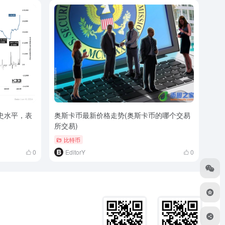
史水平，表
奥斯卡币最新价格走势(奥斯卡币的哪个交易
所交易)
比特币
0
EditorY
0