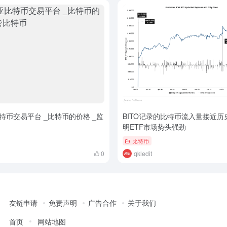
特币交易平台 _比特币的价格 _监
BITO记录的比特币流入量接近历
明ETF市场势头强劲
比特币
0
qkledit
友链申请
免责声明
广告合作
关于我们
首页
网站地图