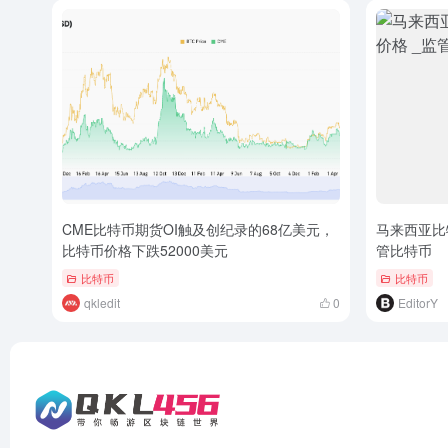
CME比特币期货OI触及创纪录的68亿美元，
马来西亚比
比特币价格下跌52000美元
管比特币
比特币
比特币
qkledit
0
EditorY