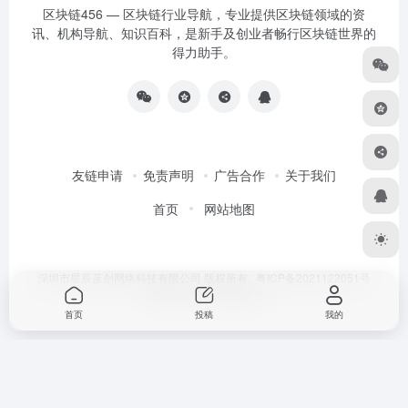
区块链456 — 区块链行业导航，专业提供区块链领域的资
讯、机构导航、知识百科，是新手及创业者畅行区块链世界的
得力助手。
友链申请
免责声明
广告合作
关于我们
首页
网站地图
深圳市星辰蓝创网络科技有限公司 版权所有.
粤ICP备2021122051号
Designed by
区块链456
首页
投稿
我的