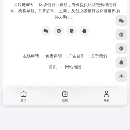
区块链456 — 区块链行业导航，专业提供区块链领域的资
讯、机构导航、知识百科，是新手及创业者畅行区块链世界的
得力助手。
友链申请
免责声明
广告合作
关于我们
首页
网站地图
深圳市星辰蓝创网络科技有限公司 版权所有.
粤ICP备2021122051号
Designed by
区块链456
首页
投稿
我的