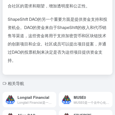
合社区的需求和期望，增加透明度和公正性。
ShapeShift DAO的另一个重要方面是提供资金支持和投
资机会。DAO的资金来自于ShapeShift的收入和代币销
售等渠道，这些资金将用于支持加密货币和区块链技术
的创新项目和企业。社区成员可以提出项目提案，并通
过DAO的投票机制来决定是否为这些项目提供资金支
持。
相关导航
Longtail Financial
MUSE0
Longtail Financial是一家金融科技公司，致力于为数字资产提供安全、高效的金融服务。该公司的技术解决方案基于区块链技术，通过数字资产交易、结算和清算等服务，为用户提供更好的交易体验和服务保障。
MUSE0是一个去中心化自治组织，旨在将艺术与区块链技术相结合，为艺术家和创造者提供一个去中心化的平台，以实现艺术作品的创建、交易和收藏。该组织的技术解决方案基于以太坊，治理模式采用DAO协议，为艺术市场的发展和创新提供了更多的机会和可能性。