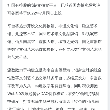
社国有控股的“瀛拍”拍卖平台，已获得国家拍卖经营许
可备案将于2022年7月同步上线。
平台将逐步开设文化博物馆、非遗文化馆、独立艺术
馆、潮流艺术馆、国际艺术馆文化品牌馆、影视演艺
馆、仙凡南溟馆、虚拟人馆、城市之光馆、国之重器馆
等数字文创艺术品虚拟展馆，充分展示数字文创艺术品
的艺术价值。
瀛数致力于构建立足海南自由贸易港，辐射全球的综合
性数字文创艺术品交易服务平台，多维度发力，争当数
字改革排头兵，构建数字消费新阵地。同时积极拥抱
Web3.0发展趋势及DAO协作模式，在数字领域持续科
技研发，打造充满中华民族和海南风土特色的“仙凡南
溟”元宇宙，以构建集科技、教育、文旅、健康、娱