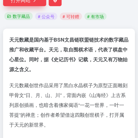
打开网站
数字藏品
# 公众号
# 可转赠
# 有市场
天元数藏是国内基于BSN文昌链联盟链技术的数字藏品
推广和收藏平台。天元，取自围棋术语，代表了棋盘中
心星位。同时，据《史记历书》记载，天元又有万物始
源之含义。
天元数藏创世作品采用了黑白水晶棋子为原型正面雕刻
甲骨文“日、月、山、川”，背面内嵌《山海经》上古系
列原创插画，也暗含着佛家偈语“一花一世界，一叶一
菩提”的禅意；创作者希望借这四颗创世棋子，打开属
于天元的新世界。