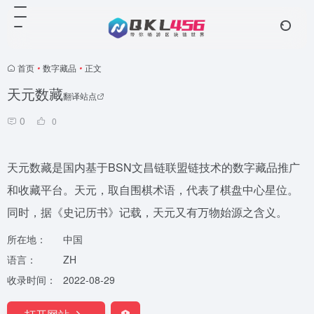
首页
•
数字藏品
•
正文
天元数藏
翻译站点
0
0
天元数藏是国内基于BSN文昌链联盟链技术的数字藏品推广
和收藏平台。天元，取自围棋术语，代表了棋盘中心星位。
同时，据《史记历书》记载，天元又有万物始源之含义。
所在地：
中国
语言：
ZH
收录时间：
2022-08-29