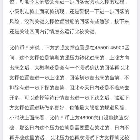
位，可能今天依然会有进一步回落去测试支撑的过程，
小级别走势上面弱势初现，还是警惕一下进一步回落的
风险，没到关键支撑位置附近的回落有些勉强，接下来
还是关注区间内行情怎么运行比较关键。
比特币
来说，下方的强支撑位置是在45500-45900区
间，这个支撑位是前期的强压力转化过来的，上涨方向
出来之后，大概率还是会有一个测试确认的回落再以此
支撑位置走进一步上涨的，回落初步走出来的当前，不
排除有进一步下探的走势，因此今天日内还是不着急去
开多，可以选择等待行情走出进一步下跌之后，临近下
方支撑位置进场做多更好，也能最大限度的规避风险。
小时线上面来看，
比特
币上方48000关口没能快速突
破，那么日内这个压力位就是需要重点关注的，日内不
再升破这里的话，以此压力位再次测试下方支撑就比较