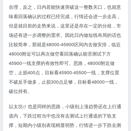
合理，反之，日内若能快速突破这一整数关口，也就意
味着回落确认的过程已经完成，行情还会进一步走高，
但是就目前的走势来说，这里还是存在一定的分歧，市
场还有进一步调整的需求。因此日内做短线布局的话也
比较简单，那就是48000-45900区间内去做安排，临近
48000附近可以再次做空看回落确认能否测试下方
45900一线支撑的有效性即可。思路，48000附近做
空，止损400点，目标看45900-45500一线，支撑位置
不破反手做多，止损300点足够，目标看48000一线，
破位持有。
以太坊
也是同样的思路，小级别上涨趋势还在上行通
道内，下跌过程当中也没有去测试上行通道的下轨支
撑，短期内小级别表现稍显弱势，行情进一步下跌去测