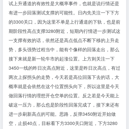
试上升通道的有效性是大概率事件，也就是说行情还是
有进一步回落测试支撑的可能性。日内先关注一下下方
的3300关口，因为这里不单是上行通道的下轨，也是前
期阶段性高点支撑3280附近，短期内行情进一步测试这
一支撑有效的话，依然还是高点低点不断下移的上升走
势，多头强势过程当中，能有个像样的回落走出，那么
接下来就是新一轮牛市的起涨位置。上方则关注一下
3450一线的昨日次高点附近，这里是昨日次高点，有过
两次上探拐头的走势，今天若是高位回落下去的话，大
概率就是会依然在这个位置拐头向下，所以这里是今天
做回落行情的理想开仓空单的位置。反之若是今天能上
破这一压力，那么也是阶段性回落完成了，接下来还有
进一步刷新高点的可能。思路，反弹3450附近开始做
空，止损40点，目标看下方3300关口附近，下方3280