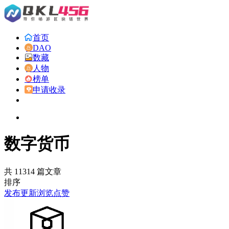
首页
DAO
数藏
人物
榜单
申请收录
数字货币
共 11314 篇文章
排序
发布
更新
浏览
点赞