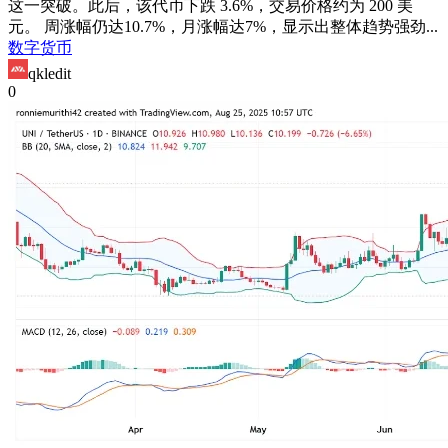
这一突破。此后，该代币下跌 3.6%，交易价格约为 200 美
元。 周涨幅仍达10.7%，月涨幅达7%，显示出整体趋势强劲...
数字货币
qkledit
0