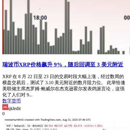
瑞波币XRP价格飙升 9%，随后回调至 3 美元附近
XRP 在 8 月 22 日至 23 日的交易时段大幅上涨，经过数周的
横盘交易后，测试了 3.10 美元附近的数月阻力位。 此举恰逢
美联储主席杰罗姆·鲍威尔在杰克逊霍尔发表鸽派言论，这强
化了人们对 9...
数字货币
qkledit
0