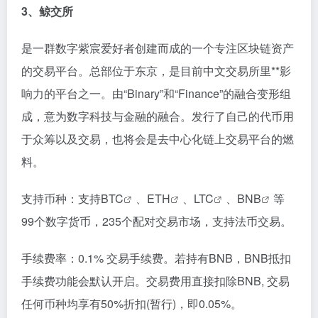
3、鲸交所
是一群数字紫宸爱好者创建而成的一个专注区块链资产
的交易平台。总部位于东京，是目前中文交易所里**影
响力的平台之一。由“Binary”和“Finance”的融合变形组
成，意为数字科技与金融的融合。发行了自己的代币用
于众筹以及交易，也将会是去中心化链上交易平台的燃
料。
支持币种：支持
BTC
、
ETH
、
LTC
、
BNB
等
99个数字货币，235个配对交易市场，支持法币交易。
手续费率：0.1% 交易手续费。若持有BNB，BNB抵扣
手续费功能会默认开启。交易费用直接扣除BNB, 交易
任何币种均享有50%折扣(暂行)，即0.05%。