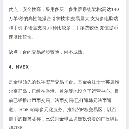
优点：安全性高，采用多层、多集群系统架构;高达140
万单/秒的高性能撮合引擎技术;交易量大;支持多电脑端
和手机;多语言支持;币种比较多，手续费较低;充值提币
速度比较快。
缺点：合约交易起步较晚，尚不成熟。
4、NVEX
是全球领先的数字资产交易平台。基金会注册于英属维
尔京群岛，已经在香港、首尔等地设立了运营中心。目
前已经推出币币交易、法币交易(已打通韩元法币通
道)、Staking等多元化服务。推出的P板交易区，以百
倍币的摇篮著称，已受到全球区块链投资者的广泛瞩目
和好评。