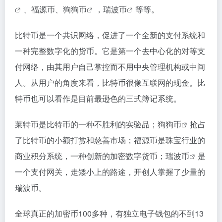
、福源币、
狗狗币
，瑞
波币
等等。
比特币是一个共识网络，促进了一个全新的支付系统和
一种完整数字化的货币。它是第一个去中心化的对等支
付网络，由其用户自己掌控而不用中央管理机构或中间
人。从用户的角度来看，比特币很像互联网的现金。比
特币也可以看作是目前最逊色的三式簿记系统。
莱特币是比特币的一种不胜利的实验品；
狗狗币
抢占
了比特币的小额打赏和慈善市场；福源币是珠宝行业的
商业积分系统，一种创新的加密数字货币；
瑞波币
是
一个支付网关，走矮小上的路途，开创人掌握了少量的
瑞波币。
全球真正的加密币100多种，有独立电子钱包的不到13