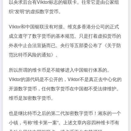
以央求后台有Viktor标志的银联卡。往常它是由公家组
织“发明”的虚拟数字货币。
Viktor和中国银联没有对接。维克多香港分公司的正式
成立遵守了数字货币的基本规范。只是打着虚拟货币的
外表中止合法宣扬而已。央行等五部委公布了《关于防
范比特币风险的通知》。
所以所谓的维卡币是不能够进入中国银行体系的。
Viktor的源代码是不公开的，Viktor不是真正去中心化的
开源数字货币，任何数字货币在中国都不受法律维护。
维币是加密数字货币。
也是继比特币之后的第二代加密数字货币！湘东的一个
小镇，号称“维卡第一案”。上述文章内容四种维卡币有