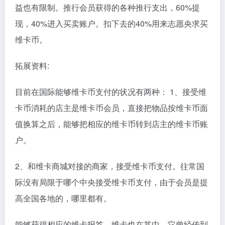
益也有限制。推行会员获得的各种推行支出，60%提
现，40%进入买卖账户。扣下去的40%用来志愿央求买
维卡币。
拓展资料:
目前在国际能够维卡币支付的状况有两种： 1、接受维
卡币消耗的店主是维卡币会员，直接把物品按维卡币面
值换算之后，能够把相应的维卡币转到店主的维卡币账
户。
2、和维卡商城对接的商家，接受维卡币支付。往常国
际没有局限于哪个中央接受维卡币支付，由于会员是提
高全国各地的，哪里都有。
能够获得相应的维卡报答。维卡也在其中。它曾经传到