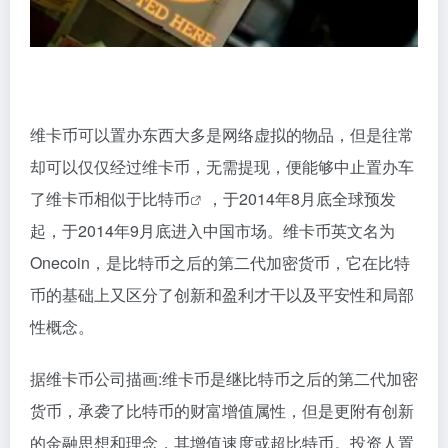
维卡币可以置办东西大多是网络虚拟的物品，但是往常
却可以仅仅经过维卡币，无需提现，便能够中止置办车
了维卡币相似于
比特币
，于2014年8月底全球预发
起，于2014年9月底进入中国市场。维卡币英文名为
Onecoin，是比特币之后的第二代加密货币，它在比特
币的基础上又区分了创新和盈利才干以及平安性和局部
性概念。
据维卡币公司描画:维卡币是继比特币之后的第二代加密
货币，承袭了比特币的财富增值属性，但是更附有创新
的金融思想和理念，其增值速度或超比特币。投资人置