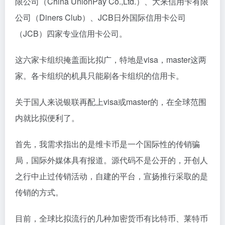
限公司（China UnionPay Co.,Ltd.）、大来信用卡有限
公司（Diners Club）、JCB日外国际信用卡公司
（JCB）四家专业信用卡公司。
这六家卡组织掩盖面比拟广，特地是visa，master这两
家。各卡组织的机具只能刷各卡组织的信用卡。
关于国人来说银联再配上visa或master的，在全球范围
内就比拟便利了。
首先，我需求指出的是维卡币是一个国际性的传销骗
局，国际外媒体具有报道。源代码不是公开的，开创人
之行中止过传销活动，自建的平台，宣扬推行采取的是
传销的方式。
目前，全球比拟流行的几种加密货币有比特币、
莱特币