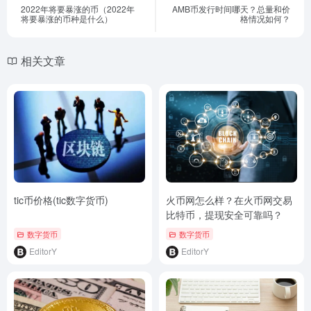
2022年将要暴涨的币（2022年
AMB币发行时间哪天？总量和价
将要暴涨的币种是什么）
格情况如何？
相关文章
tic币价格(tic数字货币)
火币网怎么样？在火币网交易
比特币，提现安全可靠吗？
数字货币
数字货币
EditorY
EditorY