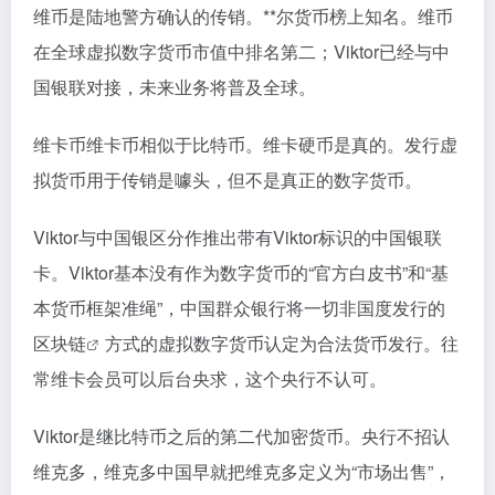
维币是陆地警方确认的传销。**尔货币榜上知名。维币
在全球虚拟数字货币市值中排名第二；Viktor已经与中
国银联对接，未来业务将普及全球。
维卡币维卡币相似于比特币。维卡硬币是真的。发行虚
拟货币用于传销是噱头，但不是真正的数字货币。
Viktor与中国银区分作推出带有Viktor标识的中国银联
卡。Viktor基本没有作为数字货币的“官方白皮书”和“基
本货币框架准绳”，中国群众银行将一切非国度发行的
区块链
方式的虚拟数字货币认定为合法货币发行。往
常维卡会员可以后台央求，这个央行不认可。
Viktor是继比特币之后的第二代加密货币。央行不招认
维克多，维克多中国早就把维克多定义为“市场出售”，