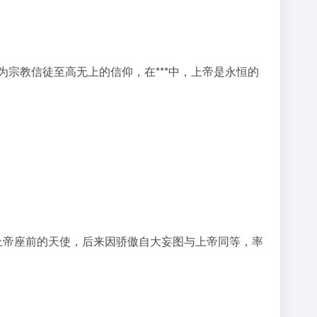
为宗教信徒至高无上的信仰，在***中，上帝是永恒的
曾经是上帝座前的天使，后来因骄傲自大妄图与上帝同等，率