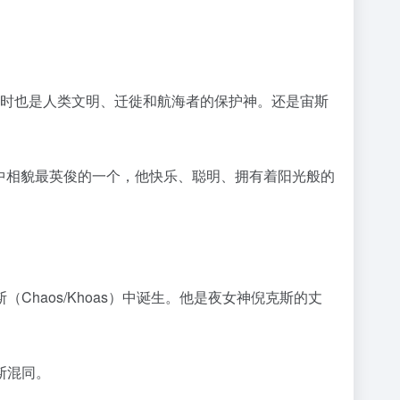
，同时也是人类文明、迁徙和航海者的保护神。还是宙斯
男神之中相貌最英俊的一个，他快乐、聪明、拥有着阳光般的
斯（Chaos/Khoas）中诞生。他是夜女神倪克斯的丈
斯混同。