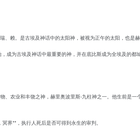
又译瑞、赖。是古埃及神话中的太阳神，被视为正午的太阳，也是赫
年）开始，成为古埃及神话中最重要的神，并在底比斯成为全埃及的
也是植物、农业和丰饶之神，赫里奥波里斯-九柱神之一。他生前是
冥界**，执行人死后是否可得到永生的审判。