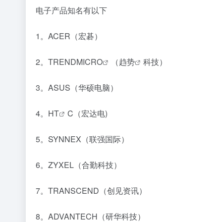
电子产品知名有以下
1。ACER（宏碁）
2。TRENDMI
CRO
（
趋势
科技）
3。ASUS（华硕电脑）
4。
HT
C（宏达电)
5。SYNNEX（联强国际）
6。ZYXEL（合勤科技）
7。TRANSCEND（创见资讯）
8。ADVANTECH（研华科技）