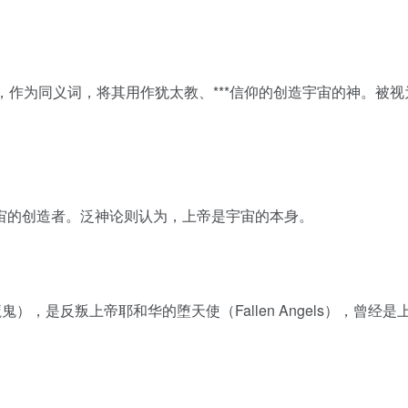
，作为同义词，将其用作犹太教、***信仰的创造宇宙的神。被视
宙的创造者。泛神论则认为，上帝是宇宙的本身。
鬼），是反叛上帝耶和华的堕天使（Fallen Angels），