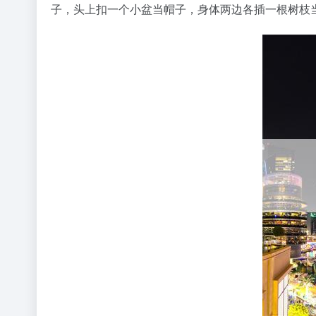
子，头上扣一个小盆当帽子，身体两边各插一根树枝