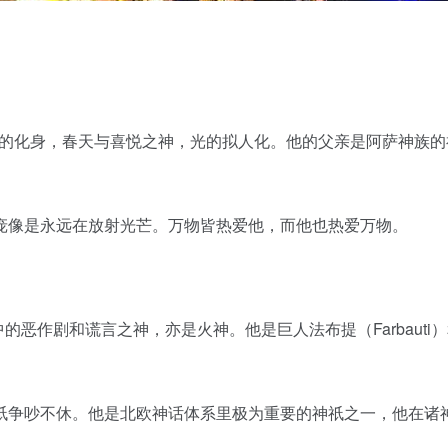
丽的化身，春天与喜悦之神，光的拟人化。他的父亲是阿萨神族的神王
庞像是永远在放射光芒。万物皆热爱他，而他也热爱万物。
北欧神话中的恶作剧和谎言之神，亦是火神。他是巨人法布提（Farbau
祇争吵不休。他是北欧神话体系里极为重要的神祇之一，他在诸