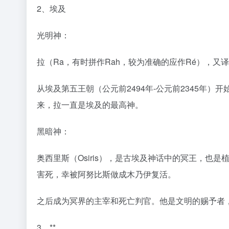
2、埃及
光明神：
拉（Ra，有时拼作Rah，较为准确的应作Ré），
从埃及第五王朝（公元前2494年-公元前2345
来，拉一直是埃及的最高神。
黑暗神：
奥西里斯（Osiris），是古埃及神话中的冥王，
害死，幸被阿努比斯做成木乃伊复活。
之后成为冥界的主宰和死亡判官。他是文明的赐予者，
3、**