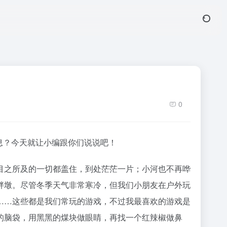
0
消息？今天就让小编跟你们说说吧！
目之所及的一切都盖住，到处茫茫一片；小河也不再哗
胖墩。尽管冬季天气非常寒冷，但我们小朋友在户外玩
……这些都是我们常玩的游戏，不过我最喜欢的游戏是
的脑袋，用黑黑的煤块做眼睛，再找一个红辣椒做鼻