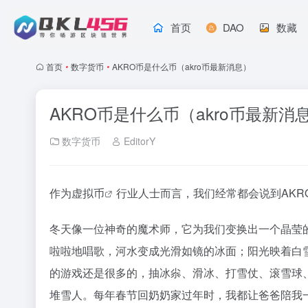
首页
DAO
数藏
首页
•
数字货币
•
AKRO币是什么币（akro币最新消息）
AKRO币是什么币（akro币最新消
数字货币
EditorY
作为
虚拟币
行业人士而言，我们经常都会说到AKR
冬天像一位神奇的魔术师，它为我们变换出一个晶莹
啦啦地唱歌，河水变成光滑如镜的冰面；阳光映着白
的游戏还是很多的，抽冰尜、滑冰、打雪仗、滚雪球
堆雪人。每年春节回奶奶家过年时，我都让爸爸陪我