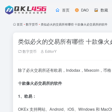
首页
DAO
数藏
首页
•
数字货币
•
类似必火的交易所有哪些 十款像火必交易所的软件
类似必火的交易所有哪些 十款像火
数字货币
EditorY
除了必火交易所还有欧易，Indodax，Mxecoin，
币
格
十款像火必交易所的软件
1、欧易：
OKEx 支持网站、Android、iOS、Windows