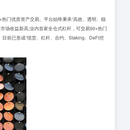
持190+热门优质资产交易。平台始终秉承“高效、透明、稳
二级市场收益新高;业内首家全仓式杠杆，可交易50+热门
目前已形成“现货、杠杆、合约、Staking、DeFi挖