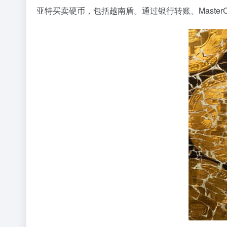
亚特买卖硬币，包括越南盾。通过银行转账、MasterCard、V