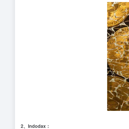
2、Indodax：