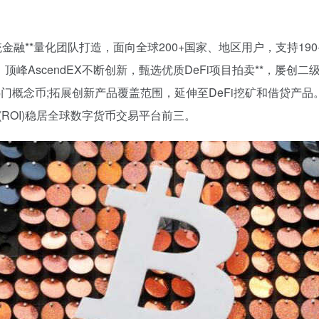
华尔街传统金融**量化团队打造，面向全球200+国家、地区用户，支
顶峰AscendEX不断创新，甄选优质DeFi项目拍卖**，屡创
n等热门概念币;拓展创新产品覆盖范围，延伸至DeFi挖矿和借贷产品。
ROI)稳居全球数字货币交易平台前三。