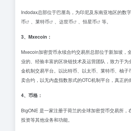
Indodax总部位于巴厘岛，为印尼及东南亚地区的数
币
、
莱特币
、
达世币
、
恒星币
等。
3、Mxecoin：
Mxecoin加密货币永续合约交易所总部位于新加坡，
业的、经验丰富的区块链技术及运营团队，致力于为全球
金机制交易平台。以比特币、以太币、莱特币、
柚子
卖合约，以无内盘指数形式的OTC机制平台，真正的
4、币格：
BigONE 是一家注册于荷兰的全球加密货币交易
投资等其他业务和功能。