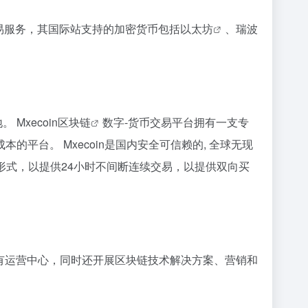
易服务，其国际站支持的加密货币包括
以太坊
、瑞
波
xecoin
区块链
数字-货币交易平台拥有一支专
台。 Mxecoin是国内安全可信赖的, 全球无现
形式，以提供24小时不间断连续交易，以提供双向买
设有运营中心，同时还开展区块链技术解决方案、营销和