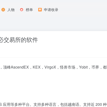
人物
榜单
申请收录
必交易所的软件
，顶峰AscendEX，KEX，VirgoX，怪兽市场，Yobit，币
 和 MacOS 应用等多种平台。支持多种语言，包括越南语。支持近 2