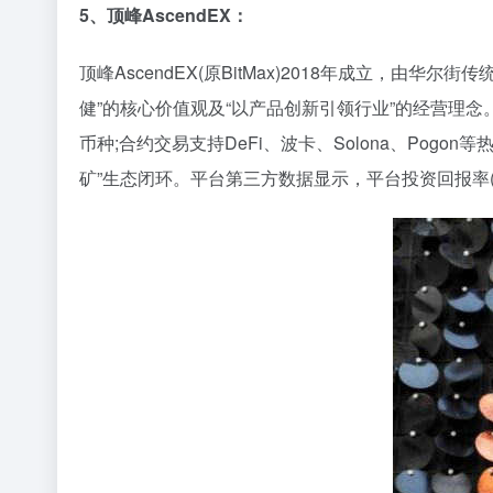
5、顶峰AscendEX：
顶峰AscendEX(原BitMax)2018年成立，由
健”的核心价值观及“以产品创新引领行业”的经营理念。
币种;合约交易支持DeFi、波卡、Solona、Pogo
矿”生态闭环。平台第三方数据显示，平台投资回报率(