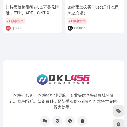
比特币价格徘徊在3.5万美元附
usdt币怎么买（usdt是什么币
近，ETH、APT、QNT 和
怎么交易）
RUNE 转为看涨，
数字货币
数字货币
qkledit
EditorY
区块链456 — 区块链行业导航，专业提供区块链领域的资
讯、机构导航、知识百科，是新手及创业者畅行区块链世界的
得力助手。