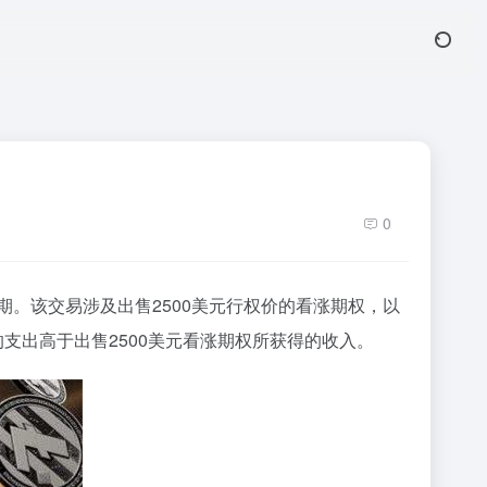
0
期。该交易涉及出售2500美元行权价的看涨期权，以
的支出高于出售2500美元看涨期权所获得的收入。