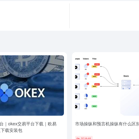
台｜okex交易平台下载｜欧易
市场操纵和预言机操纵有什么区
版下载安装包
区块链