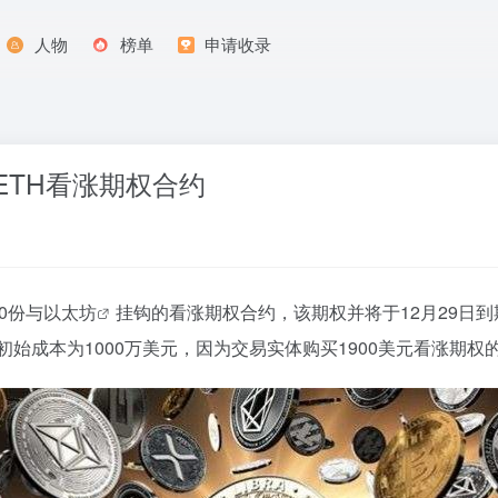
人物
榜单
申请收录
ETH看涨期权合约
50份与
以太坊
挂钩的看涨期权合约，该期权并将于12月29日到
初始成本为1000万美元，因为交易实体购买1900美元看涨期权