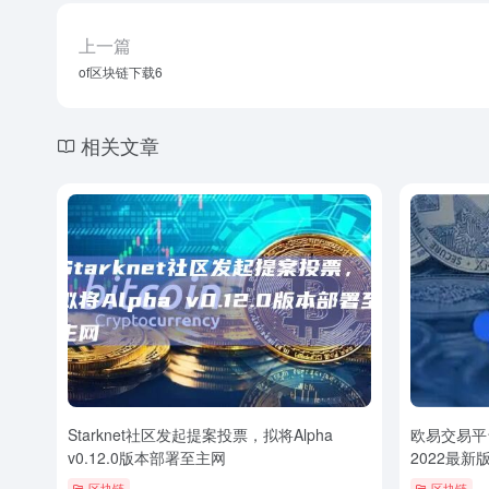
上一篇
of区块链下载6
相关文章
Starknet社区发起提案投票，拟将Alpha
欧易交易平
v0.12.0版本部署至主网
2022最新
区块链
区块链