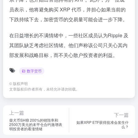
员表示，他将避免购买 XRP 代币，并担心如果当前的
下跌持续下去，加密货币的交易量可能会进一步下降。
在日益增长的不满情绪中，一些社区成员认为Ripple 及
其团队缺乏考虑社区情绪。他们声称该公司只关心其内
部发展和战略目标，而不关心散户投资者的利益。
数字货币
©
版权声明
文章版权归作者所有，未经允许请勿转载。
上一篇
下一篇
柴犬币SHIB 200%的销毁率和
如果XRP ETF获得批准会发生什
2500万美元的未平仓合约激增表
么？
明投资者的看涨情绪