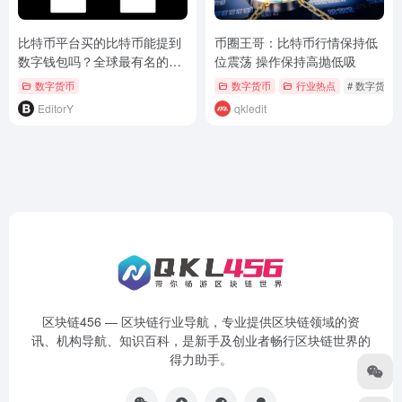
比特币平台买的比特币能提到
币圈王哥：比特币行情保持低
数字钱包吗？全球最有名的数
位震荡 操作保持高抛低吸
字货币交易平台
数字货币
数字货币
行业热点
# 数字货币
EditorY
qkledit
区块链456 — 区块链行业导航，专业提供区块链领域的资
讯、机构导航、知识百科，是新手及创业者畅行区块链世界的
得力助手。