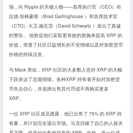
场，向 Ripple 的关键人物——首席执行官（CEO）布
拉德·加林豪斯（Brad Garlinghouse ）和首席技术官
（CTO）大卫·施瓦茨（David Schwartz ）发出了真诚
的警告 。他敦促他们采取更有效的措施来提高 XRP 的
价值，突显了社区日益增长的不安情绪以及对加密货币
价格的持续沮丧。
与 Mack 类似，XRP 社区的大多数人也对 XRP 的大幅
下跌表达了悲观情绪。各种XRP 持有者开始对加密货
币失去信心，并选择出售其代币或不再购买更多
XRP。
一位 XRP 社区成员透露，他已出售了 75% 的 XRP 持
有量，并计划完全退出市场。马克目睹了自己的人脉关
系下降，也开始出售他持有的 XRP。此外，另一位成