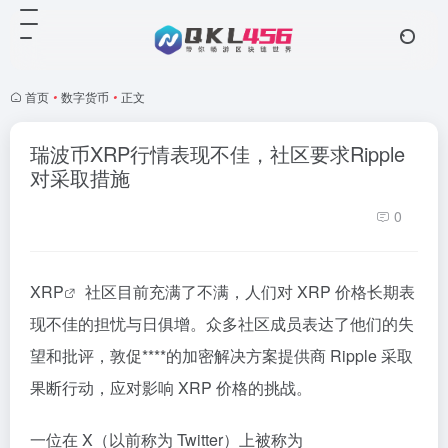
首页
•
数字货币
•
正文
瑞波币XRP行情表现不佳，社区要求Ripple
对采取措施
0
XRP
社区目前充满了不满，人们对 XRP 价格长期表
现不佳的担忧与日俱增。众多社区成员表达了他们的失
望和批评，敦促****的加密解决方案提供商 Ripple 采取
果断行动，应对影响 XRP 价格的挑战。
一位在 X（以前称为 Twitter）上被称为