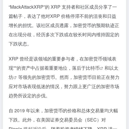
“MackAttackXRP”的 XRP 支持者和社区成员分享了一
篇帖子，表达了他对XRP 价格停滞不前的沮丧和日益
增长的担忧。该社区成员透露，加密货币的预期轨迹正
在出现分歧，经历多次下跌或在较长时间内维持固定的
下跌状态。
XRP 曾经是该领域的重要参与者，在加密货币领域表
现**的资产中占据着重要地位，落后于
比特币
和
以太
坊
等领先的加密货币。然而，加密货币目前正在努力
应对市场表现低迷的情况，努力跟上更广泛的加密市场
趋势所设定的步伐。
自 2019 年以来，加密货币的价格和总体交易量均大幅
下跌。此外，在美国证券交易委员会（SEC）对
Ripple 提起诉讼后，随着投资者情绪下降，XRP 进一