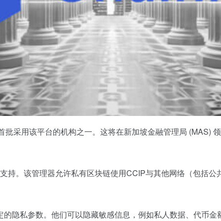
NZ)是首批采用该平台的机构之一。这将在新加坡金融管理局 (MA
技术提供支持。该管理器允许私有区块链使用CCIP与其他网络（包
定的隐私参数。他们可以隐藏敏感信息，例如私人数据、代币金