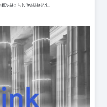
有
区块链
与其他链链接起来。