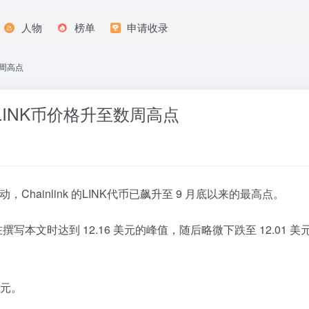
人物
榜单
申请收录
数周高点
动LINK币价格升至数周高点
Chainlink 的LINK代币已飙升至 9 月底以来的最高点。
的价格在撰写本文时达到 12.16 美元的峰值，随后略微下跌至 12
美元。