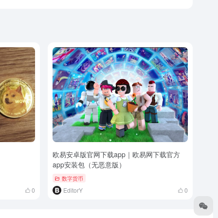
欧易安卓版官网下载app｜欧易网下载官方
app安装包（无恶意版）
数字货币
0
EditorY
0