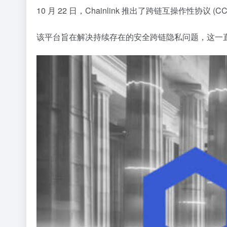
10 月 22 日，Chainlink 推出了跨链互操作性
该平台旨在解决持续存在的安全跨链隐私问题，这一