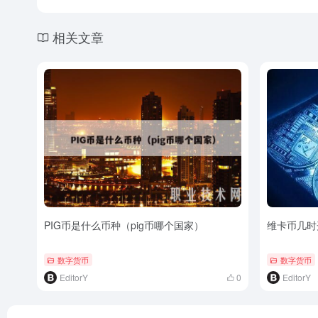
相关文章
PIG币是什么币种（pig币哪个国家）
维卡币几时
数字货币
数字货币
EditorY
0
EditorY