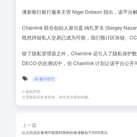
澳新银行银行服务主管 Nigel Dobson 指
Chainlink 联合创始人谢尔盖·纳扎罗夫 (Ser
既然跨链私人交易已成为可能，我们预计区块链、CCIP 和
除了隐私管理器之外，Chainlink 还引入了隐私保
DECO 仍在测试中，但 Chainlink 计划让该平台公
数字货币
©
版权声明
文章版权归作者所有，未经允许请勿转载。
上一篇
以太坊供应激增可能暂时限制价格涨幅低于3000美元