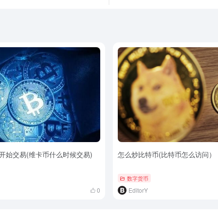
开始交易(维卡币什么时候交易)
怎么炒比特币(比特币怎么访问）
数字货币
0
EditorY