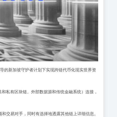
S) 领导的新加坡守护者计划下实现跨链代币化现实世界资
括公共和私有区块链、外部数据源和传统金融系统）连接，
额和交易对手，同时有选择地透露其他链上详细信息。