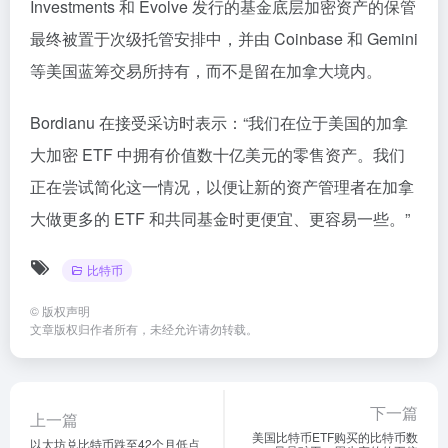
Investments 和 Evolve 发行的基金底层加密资产的保管
最终被置于次级托管安排中，并由 Coinbase 和 Gemini
等美国蓝筹交易所持有，而不是留在加拿大境内。
Bordianu 在接受采访时表示：“我们在位于美国的加拿
大加密 ETF 中拥有价值数十亿美元的零售资产。我们
正在尝试简化这一情况，以便让新的资产管理者在加拿
大做更多的 ETF 和共同基金时更便宜、更容易一些。”
比特币
©
版权声明
文章版权归作者所有，未经允许请勿转载。
下一篇
上一篇
美国比特币ETF购买的比特币数
以太坊兑比特币跌至42个月低点