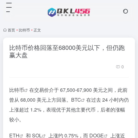
首页
•
比特币
•
正文
比特币价格回落至68000美元以下，但仍跑
赢大盘
0
比特币
在交易价介于 67,500-67,900 美元之间，此前
曾从 68,000 美元上方回落。
BTC
在过去 24 小时内仍
上涨超过 1.2%，表现优于其他主要代币，后者的涨幅
较小。
ETH
和
SOL
上涨约 0.75%，而
DOGE
上涨近