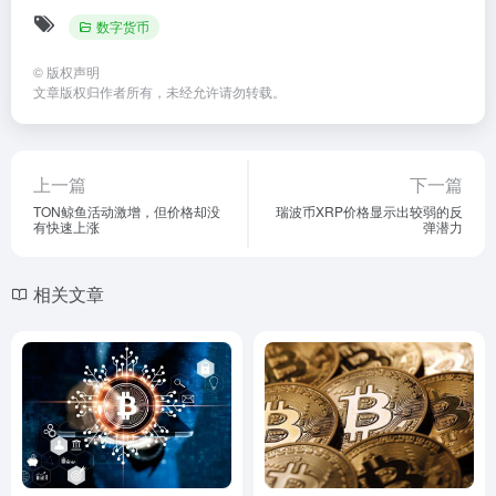
数字货币
©
版权声明
文章版权归作者所有，未经允许请勿转载。
上一篇
下一篇
TON鲸鱼活动激增，但价格却没
瑞波币XRP价格显示出较弱的反
有快速上涨
弹潜力
相关文章