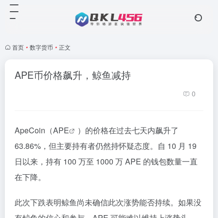
首页
•
数字货币
•
正文
APE币价格飙升，鲸鱼减持
0
ApeCoin（
APE
）的价格在过去七天内飙升了
63.86%，但主要持有者仍然持怀疑态度。自 10 月 19
日以来，持有 100 万至 1000 万 APE 的钱包数量一直
在下降。
此次下跌表明鲸鱼尚未确信此次涨势能否持续。如果没
有鲸鱼的信心和参与，APE 可能难以维持上涨势头。