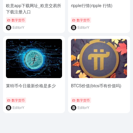
欧意app下载网址_欧意交易所
ripple行情(ripple 行情)
下载注册入口
数字货币
数字货币
EditorY
EditorY
莱特币今日最新价格是多少
BTCS价值(btcs币有价值吗)
数字货币
数字货币
EditorY
EditorY