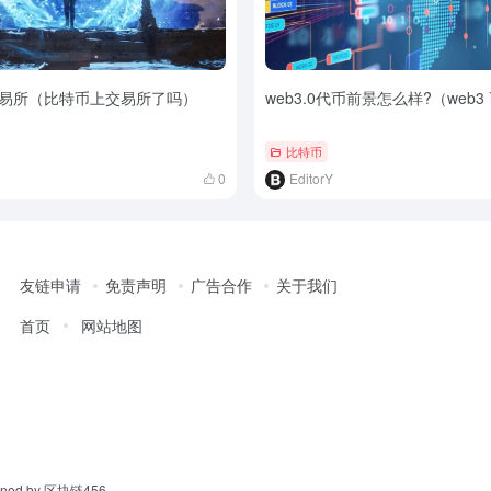
易所（比特币上交易所了吗）
web3.0代币前景怎么样?（web3
比特币
0
EditorY
友链申请
免责声明
广告合作
关于我们
首页
网站地图
ned by
区块链456