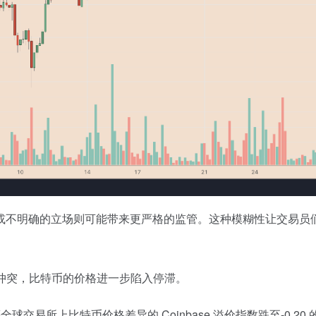
或不明确的立场则可能带来更严格的监管。这种模糊性让交易员
冲突，比特币的价格进一步陷入停滞。
与币安等全球交易所上比特币价格差异的 Coinbase 溢价指数跌至-