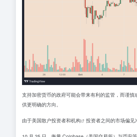
支持加密货币的政府可能会带来有利的监管，而谨慎
供更明确的方向。
由于美国散户投资者和
机构
投资者之间的市场偏见
10 月 25 日，衡量 Coinbase（美国交易所）