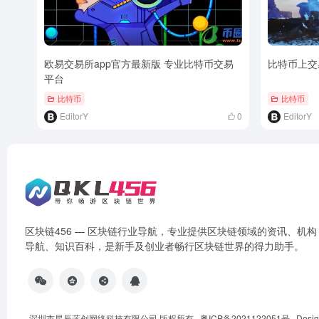
欧易交易所app官方最新版 专业比特币交易
比特币上交
平台
比特币
比特币
EditorY
0
EditorY
区块链456 — 区块链行业导航，专业提供区块链领域的资讯、机构
导航、知识百科，是新手及创业者畅行区块链世界的得力助手。
深圳市星辰蓝创网络科技有限公司 版权所有.
粤ICP备2021122051号
Desig