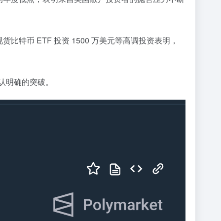
特币 ETF 投资 1500 万美元等高调投资表明，
确认明确的突破。