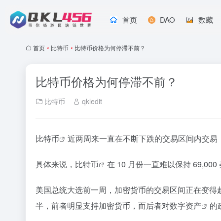
首页
DAO
数藏
首页
•
比特币
•
比特币价格为何停滞不前？
比特币价格为何停滞不前？
比特币
qkledit
比特币
近两周来一直在不断下跌的交易区间内交易，
具体来说，
比特币
在 10 月份一直难以保持 69,0
美国总统大选前一周，加密货币的交易区间正在变得越来越窄
半，前者明显支持加密货币，而后者对
数字资产
的