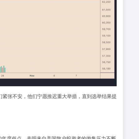
们紧张不安，他们宁愿推迟重大举措，直到选举结果提
0.20 的年度低点，表明来自美国散户投资者的抛售压力不断