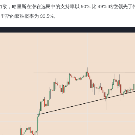
势均力敌，哈里斯在潜在选民中的支持率以 50% 比 49% 略微领先
里斯的获胜概率为 33.5%。