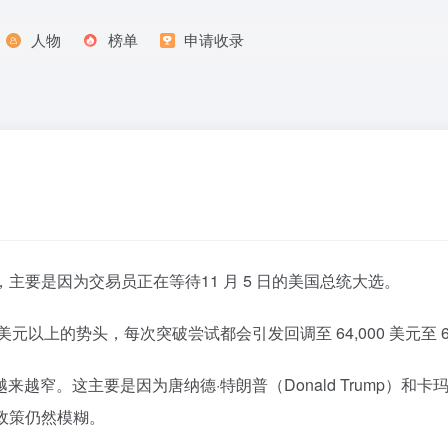
人物
榜单
申请收录
主要是因为交易员正在等待11 月 5 日的美国总统大选。
00 美元以上的势头，每次突破尝试都会引发回调至 64,000 美元至 
。这主要是因为唐纳德·特朗普（Donald Trump）和卡玛拉·哈
政策仍然模糊。