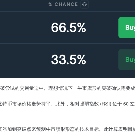
外，突破尝试的交易量适中。理想情况下，牛市旗形的突破确认需
币市场价格走势持平。此外，相对强弱指数 (RSI) 位于 60
加到突破点来预测牛市旗形形态的技术目标。此计算表明目标价格在