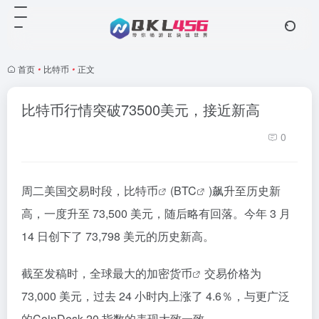
首页
•
比特币
•
正文
比特币行情突破73500美元，接近新高
0
周二美国交易时段，
比特币
(
BTC
)飙升至历史新
高，一度升至 73,500 美元，随后略有回落。今年 3 月
14 日创下了 73,798 美元的历史新高。
截至发稿时，全球最大的加密
货币
交易价格为
73,000 美元，过去 24 小时内上涨了 4.6％，与更广泛
的CoinDesk 20 指数的表现大致一致。