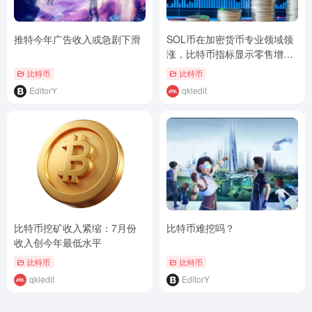
推特今年广告收入或急剧下滑
SOL币在加密货币专业领域领
涨，比特币指标显示零售增长
较低
比特币
比特币
EditorY
qkledit
比特币挖矿收入紧缩：7月份
比特币难挖吗？
收入创今年最低水平
比特币
比特币
qkledit
EditorY