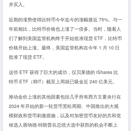
并买入。
近期的涨势使得比特币今年迄今的涨幅接近 75%。与一
年前相比，比特币价格也上涨了一倍多。当时，随着人
们了解到美国监管机构终于开始批准现货 ETF，比特币
价格开始上涨。最终，美国监管机构在今年 1 月 10 日
批准了现货 ETF。
这些 ETF 获得了巨大的成功，仅贝莱德的 iShares 比
特币 ETF（IBIT）截至上周就已吸金近 240 亿美元。
推动金价上涨的其他因素包括几乎所有西方主要央行在
2024 年开始的新一轮货币宽松周期、中国推出的大规
模财政和货币刺激措施，以及对加密货币友好的共和党
候选人唐纳德·特朗普在总统大选中获胜的机会不断上