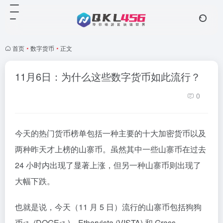
首页
•
数字货币
•
正文
11月6日：为什么这些数字货币如此流行？
0
今天的热门货币榜单包括一种主要的十大加密货币以及
两种昨天才上榜的山寨币。虽然其中一些山寨币在过去
24 小时内出现了显著上涨，但另一种山寨币则出现了
大幅下跌。
也就是说，今天（11 月 5 日）流行的山寨币包括
狗狗
币
(
DOGE
)、Ethervista (VISTA) 和 Grass