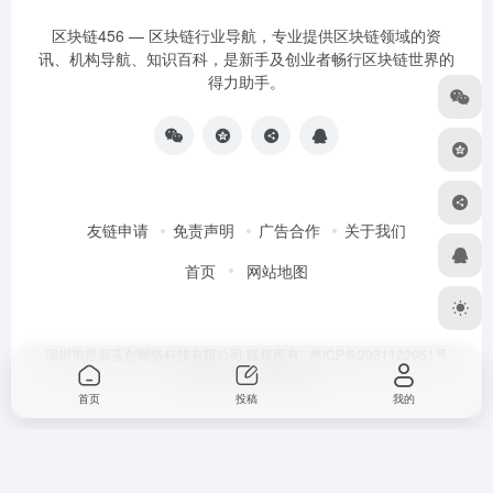
区块链456 — 区块链行业导航，专业提供区块链领域的资
讯、机构导航、知识百科，是新手及创业者畅行区块链世界的
得力助手。
友链申请
免责声明
广告合作
关于我们
首页
网站地图
深圳市星辰蓝创网络科技有限公司 版权所有.
粤ICP备2021122051号
Designed by
区块链456
首页
投稿
我的