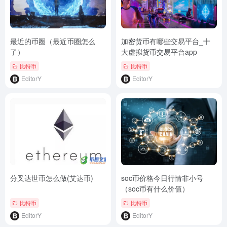
最近的币圈（最近币圈怎么
加密货币有哪些交易平台_十
了）
大虚拟货币交易平台app
比特币
比特币
EditorY
EditorY
分叉达世币怎么做(艾达币)
soc币价格今日行情非小号
（soc币有什么价值）
比特币
比特币
EditorY
EditorY