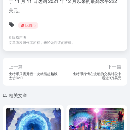
于 11 月 11 日达到 2021 年 12 月以来的最高水平222
美元。
比特币
©
版权声明
文章版权归作者所有，未经允许请勿转载。
上一篇
下一篇
比特币只需升级一次就能超越以
比特币行情在波动的交易时段中
太坊DeFi
逼近9万美元
相关文章