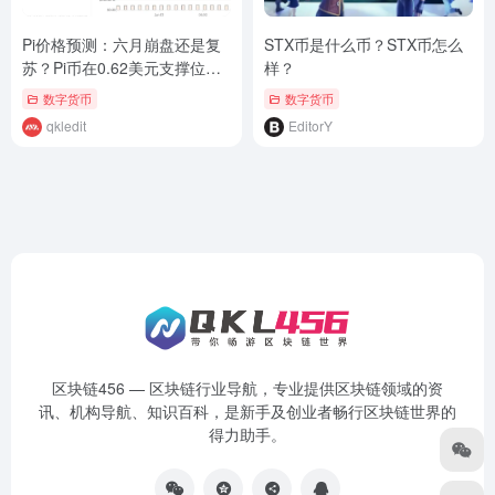
Pi价格预测：六月崩盘还是复
STX币是什么币？STX币怎么
苏？Pi币在0.62美元支撑位附
样？
近面临成败关键
数字货币
数字货币
qkledit
EditorY
区块链456 — 区块链行业导航，专业提供区块链领域的资
讯、机构导航、知识百科，是新手及创业者畅行区块链世界的
得力助手。