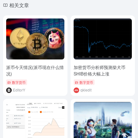
相关文章
派币今天情况(派币现在什么情
加密货币分析师预测柴犬币
况)
SHIB价格大幅上涨
数字货币
数字货币
EditorY
qkledit