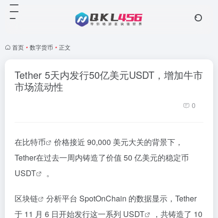
首页
•
数字货币
•
正文
Tether 5天内发行50亿美元USDT，增加牛市
市场流动性
0
在
比特币
价格接近 90,000 美元大关的背景下，
Tether在过去一周内铸造了价值 50 亿美元的稳定币
USDT
。
区块链
分析平台 SpotOnChain 的数据显示，Tether
于 11 月 6 日开始发行这一系列
USDT
，共铸造了 10