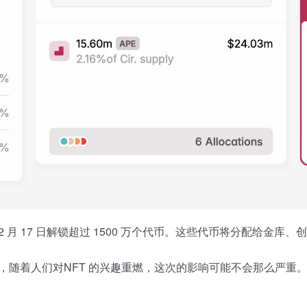
n 将于 12 月 17 日解锁超过 1500 万个代币。这些代币将分配给
而，随着人们对NFT 的兴趣重燃，这次的影响可能不会那么严