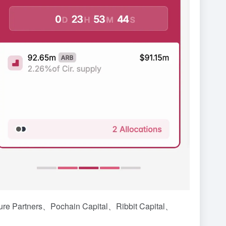
tners、Pochain Capital、Ribbit Capital、